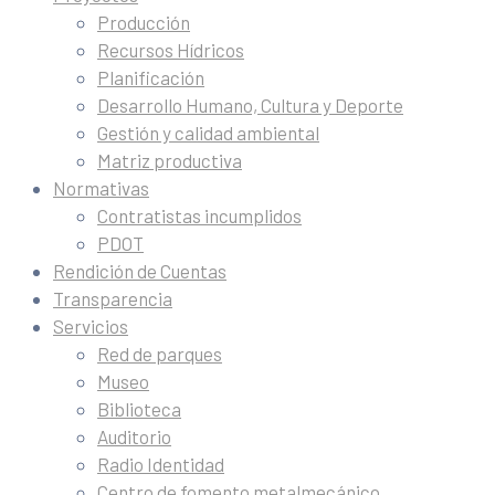
Producción
Recursos Hídricos
Planificación
Desarrollo Humano, Cultura y Deporte
Gestión y calidad ambiental
Matriz productiva
Normativas
Contratistas incumplidos
PDOT
Rendición de Cuentas
Transparencia
Servicios
Red de parques
Museo
Biblioteca
Auditorio
Radio Identidad
Centro de fomento metalmecánico