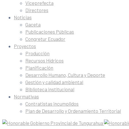
Viceprefecta
Directores
Noticias
Gaceta
Publicaciones Públicas
Congretur Ecuador
Proyectos
Producción
Recursos Hídricos
Planificación
Desarrollo Humano, Cultura y Deporte
Gestión y calidad ambiental
Biblioteca institucional
Normativas
Contratistas incumplidos
Plan de Desarrollo y Ordenamiento Territorial