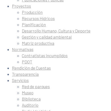
Proyectos
Producción
Recursos Hídricos
Planificación
Desarrollo Humano, Cultura y Deporte
Gestión y calidad ambiental
Matriz productiva
Normativas
Contratistas incumplidos
PDOT
Rendición de Cuentas
Transparencia
Servicios
Red de parques
Museo
Biblioteca
Auditorio