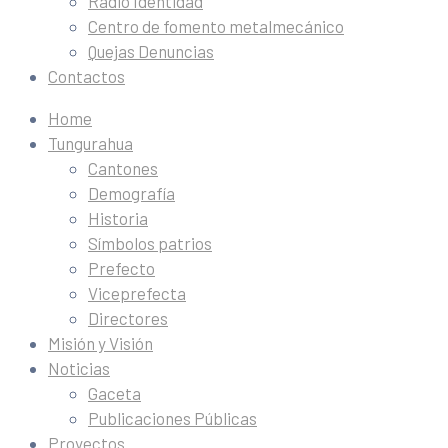
Radio Identidad
Centro de fomento metalmecánico
Quejas Denuncias
Contactos
Home
Tungurahua
Cantones
Demografía
Historia
Símbolos patrios
Prefecto
Viceprefecta
Directores
Misión y Visión
Noticias
Gaceta
Publicaciones Públicas
Proyectos