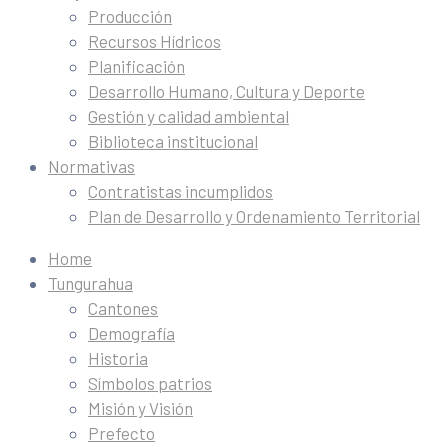
Producción
Recursos Hídricos
Planificación
Desarrollo Humano, Cultura y Deporte
Gestión y calidad ambiental
Biblioteca institucional
Normativas
Contratistas incumplidos
Plan de Desarrollo y Ordenamiento Territorial
Home
Tungurahua
Cantones
Demografía
Historia
Símbolos patrios
Misión y Visión
Prefecto