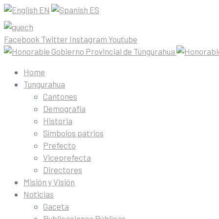
EN
ES
Facebook
Twitter
Instagram
Youtube
Home
Tungurahua
Cantones
Demografía
Historia
Símbolos patrios
Prefecto
Viceprefecta
Directores
Misión y Visión
Noticias
Gaceta
Publicaciones Públicas