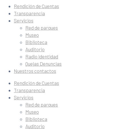
Rendición de Cuentas
Transparencia
Servicios
Red de parques
Museo
Biblioteca
Auditorio
Radio identidad
Quejas Denuncias
Nuestros contactos
Rendición de Cuentas
Transparencia
Servicios
Red de parques
Museo
Biblioteca
Auditorio