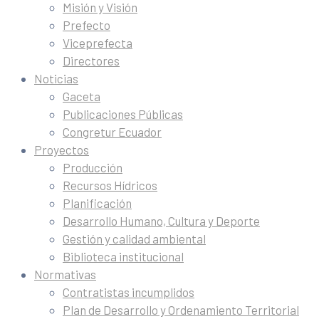
Misión y Visión
Prefecto
Viceprefecta
Directores
Noticias
Gaceta
Publicaciones Públicas
Congretur Ecuador
Proyectos
Producción
Recursos Hídricos
Planificación
Desarrollo Humano, Cultura y Deporte
Gestión y calidad ambiental
Biblioteca institucional
Normativas
Contratistas incumplidos
Plan de Desarrollo y Ordenamiento Territorial