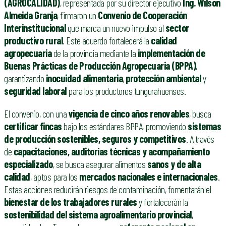
(AGROCALIDAD)
, representada por su director ejecutivo
Ing. Wilson
Almeida Granja
, firmaron un
Convenio de Cooperación
Interinstitucional
que marca un nuevo impulso al
sector
productivo rural
. Este acuerdo fortalecerá la
calidad
agropecuaria
de la provincia mediante la
implementación de
Buenas Prácticas de Producción Agropecuaria (BPPA)
,
garantizando
inocuidad alimentaria
,
protección ambiental
y
seguridad laboral
para los productores tungurahuenses.
El convenio, con una
vigencia de cinco años renovables
, busca
certificar fincas
bajo los estándares BPPA, promoviendo
sistemas
de producción sostenibles, seguros y competitivos
. A través
de
capacitaciones, auditorías técnicas y acompañamiento
especializado
, se busca asegurar alimentos
sanos y de alta
calidad
, aptos para los
mercados nacionales e internacionales
.
Estas acciones reducirán riesgos de contaminación, fomentarán el
bienestar de los trabajadores rurales
y fortalecerán la
sostenibilidad del sistema agroalimentario provincial
,