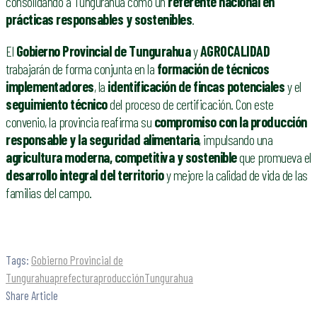
consolidando a Tungurahua como un
referente nacional en
prácticas responsables y sostenibles
.
El
Gobierno Provincial de Tungurahua
y
AGROCALIDAD
trabajarán de forma conjunta en la
formación de técnicos
implementadores
, la
identificación de fincas potenciales
y el
seguimiento técnico
del proceso de certificación. Con este
convenio, la provincia reafirma su
compromiso con la producción
responsable y la seguridad alimentaria
, impulsando una
agricultura moderna, competitiva y sostenible
que promueva el
desarrollo integral del territorio
y mejore la calidad de vida de las
familias del campo.
Tags:
Gobierno Provincial de
Tungurahua
prefectura
producción
Tungurahua
Share Article