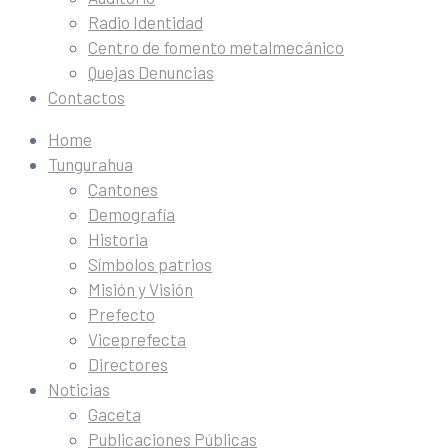
Radio Identidad
Centro de fomento metalmecánico
Quejas Denuncias
Contactos
Home
Tungurahua
Cantones
Demografía
Historia
Símbolos patrios
Misión y Visión
Prefecto
Viceprefecta
Directores
Noticias
Gaceta
Publicaciones Públicas