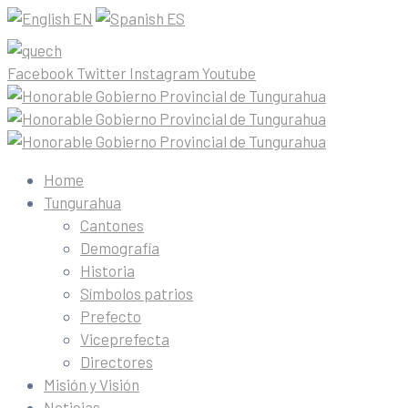
EN
ES
Facebook
Twitter
Instagram
Youtube
Home
Tungurahua
Cantones
Demografía
Historia
Símbolos patrios
Prefecto
Viceprefecta
Directores
Misión y Visión
Noticias