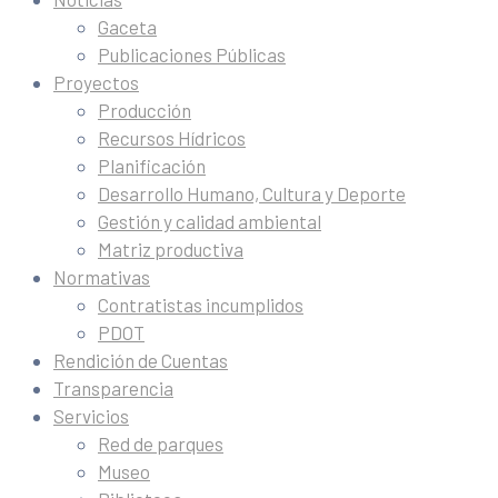
Gaceta
Publicaciones Públicas
Proyectos
Producción
Recursos Hídricos
Planificación
Desarrollo Humano, Cultura y Deporte
Gestión y calidad ambiental
Matriz productiva
Normativas
Contratistas incumplidos
PDOT
Rendición de Cuentas
Transparencia
Servicios
Red de parques
Museo