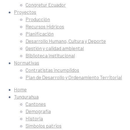
Congretur Ecuador
Proyectos
Producción
Recursos Hídricos
Planificación
Desarrollo Humano, Cultura y Deporte
Gestión y calidad ambiental
Biblioteca institucional
Normativas
Contratistas incumplidos
Plan de Desarrollo y Ordenamiento Territorial
Home
Tungurahua
Cantones
Demografía
Historia
Símbolos patrios