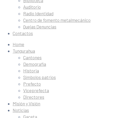
Biblioteca
Auditorio
Radio Identidad
Centro de fomento metalmecánico
Quejas Denuncias
Contactos
Home
Tungurahua
Cantones
Demografía
Historia
Símbolos patrios
Prefecto
Viceprefecta
Directores
Misión y Visión
Noticias
Gaceta