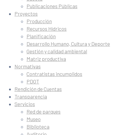
Publicaciones Públicas
Proyectos
Producción
Recursos Hídricos
Planificación
Desarrollo Humano, Cultura y Deporte
Gestión y calidad ambiental
Matriz productiva
Normativas
Contratistas incumplidos
PDOT
Rendición de Cuentas
Transparencia
Servicios
Red de parques
Museo
Biblioteca
Auditorio