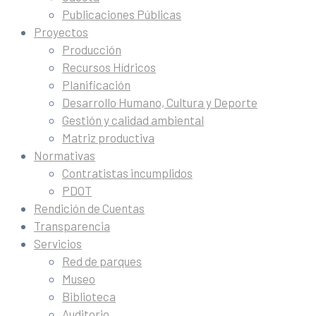
Publicaciones Públicas
Proyectos
Producción
Recursos Hídricos
Planificación
Desarrollo Humano, Cultura y Deporte
Gestión y calidad ambiental
Matriz productiva
Normativas
Contratistas incumplidos
PDOT
Rendición de Cuentas
Transparencia
Servicios
Red de parques
Museo
Biblioteca
Auditorio