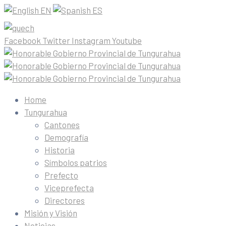
EN
ES
Facebook
Twitter
Instagram
Youtube
Home
Tungurahua
Cantones
Demografía
Historia
Símbolos patrios
Prefecto
Viceprefecta
Directores
Misión y Visión
Noticias