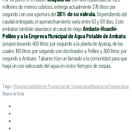
millones de metros cúbicos, entrega actualmente 376 litros por
segundo con una apertura del
26% de su válvula.
Dependiendo del
caudal entregado, el aprovechamiento varía entre 63 y 101 días. Este
embalse también abastece al canal de riego
Ambato-Huachi-
Pelileo y a la Empresa Municipal de Agua Potable de Ambato
,
proporcionando 400 litros por segundo a la planta de Apatug, de los
cuales 100 litros por segundo son destinados a Pelileo y 300 litros por
segundo a Ambato. Tabares hizo un llamado a la comunidad para que
haga un uso adecuado del agua en estos tiempos de sequía.
Tags:
Chiquiurcu
Gobierno Provincial de Tungurahua
Mulacorral
Tungurahua
Share Article