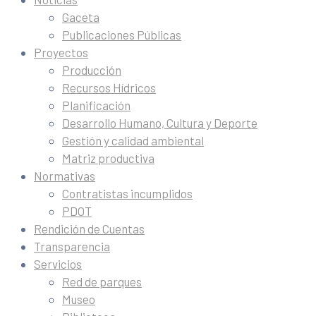
Gaceta
Publicaciones Públicas
Proyectos
Producción
Recursos Hídricos
Planificación
Desarrollo Humano, Cultura y Deporte
Gestión y calidad ambiental
Matriz productiva
Normativas
Contratistas incumplidos
PDOT
Rendición de Cuentas
Transparencia
Servicios
Red de parques
Museo