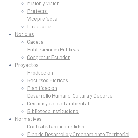
Misión y Visión
Prefecto
Viceprefecta
Directores
Noticias
Gaceta
Publicaciones Públicas
Congretur Ecuador
Proyectos
Producción
Recursos Hídricos
Planificación
Desarrollo Humano, Cultura y Deporte
Gestión y calidad ambiental
Biblioteca institucional
Normativas
Contratistas incumplidos
Plan de Desarrollo y Ordenamiento Territorial