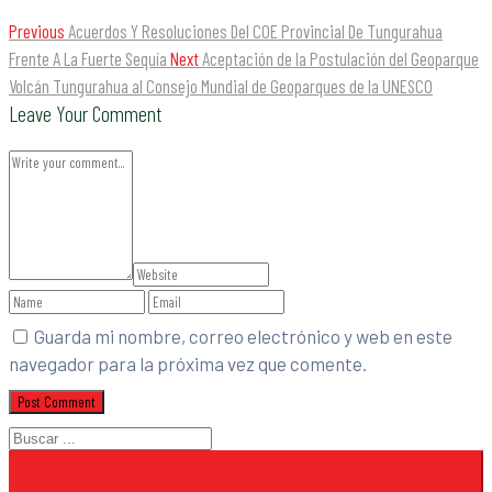
Previous
Acuerdos Y Resoluciones Del COE Provincial De Tungurahua
Frente A La Fuerte Sequía
Next
Aceptación de la Postulación del Geoparque
Volcán Tungurahua al Consejo Mundial de Geoparques de la UNESCO
Leave Your Comment
Guarda mi nombre, correo electrónico y web en este
navegador para la próxima vez que comente.