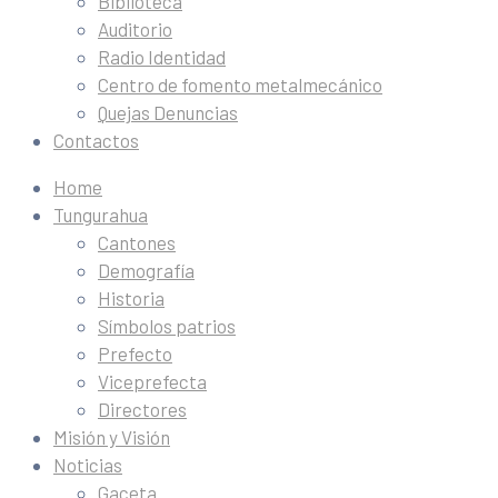
Biblioteca
Auditorio
Radio Identidad
Centro de fomento metalmecánico
Quejas Denuncias
Contactos
Home
Tungurahua
Cantones
Demografía
Historia
Símbolos patrios
Prefecto
Viceprefecta
Directores
Misión y Visión
Noticias
Gaceta