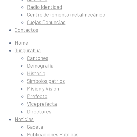
Radio Identidad
Centro de fomento metalmecánico
Quejas Denuncias
Contactos
Home
Tungurahua
Cantones
Demografía
Historia
Símbolos patrios
Misión y Visión
Prefecto
Viceprefecta
Directores
Noticias
Gaceta
Publicaciones Públicas