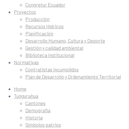
Congretur Ecuador
Proyectos
Producción
Recursos Hídricos
Planificación
Desarrollo Humano, Cultura y Deporte
Gestión y calidad ambiental
Biblioteca institucional
Normativas
Contratistas incumplidos
Plan de Desarrollo y Ordenamiento Territorial
Home
Tungurahua
Cantones
Demografía
Historia
Símbolos patrios