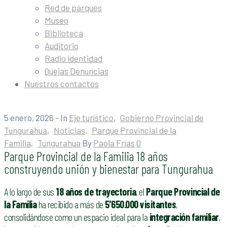
Red de parques
Museo
Biblioteca
Auditorio
Radio identidad
Quejas Denuncias
Nuestros contactos
5 enero, 2026
- In
Eje turístico
‚
Gobierno Provincial de
Tungurahua
‚
Noticias
‚
Parque Provincial de la
Familia
‚
Tungurahua
By
Paola Frías
0
Parque Provincial de la Familia 18 años
construyendo unión y bienestar para Tungurahua
A lo largo de sus
18 años de trayectoria
, el
Parque Provincial de
la Familia
ha recibido a más de
5’650.000 visitantes
,
consolidándose como un espacio ideal para la
integración familiar
,