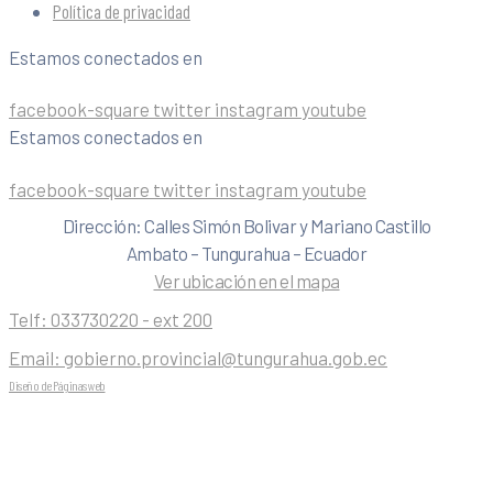
Política de privacidad
Estamos conectados en
facebook-square
twitter
instagram
youtube
Estamos conectados en
facebook-square
twitter
instagram
youtube
Dirección: Calles Simón Bolivar y Mariano Castillo
Ambato – Tungurahua – Ecuador
Ver ubicación en el mapa
Telf:
033730220 - ext 200
Email:
gobierno.provincial@tungurahua.gob.ec
Diseño de Páginas web
| 0224492314 -Visualg3