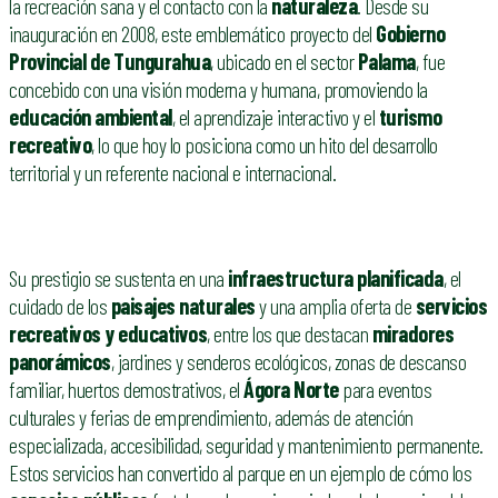
la recreación sana y el contacto con la
naturaleza
. Desde su
inauguración en 2008, este emblemático proyecto del
Gobierno
Provincial de Tungurahua
, ubicado en el sector
Palama
, fue
concebido con una visión moderna y humana, promoviendo la
educación ambiental
, el aprendizaje interactivo y el
turismo
recreativo
, lo que hoy lo posiciona como un hito del desarrollo
territorial y un referente nacional e internacional.
Su prestigio se sustenta en una
infraestructura planificada
, el
cuidado de los
paisajes naturales
y una amplia oferta de
servicios
recreativos y educativos
, entre los que destacan
miradores
panorámicos
, jardines y senderos ecológicos, zonas de descanso
familiar, huertos demostrativos, el
Ágora Norte
para eventos
culturales y ferias de emprendimiento, además de atención
especializada, accesibilidad, seguridad y mantenimiento permanente.
Estos servicios han convertido al parque en un ejemplo de cómo los