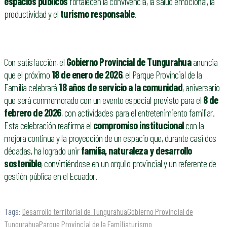
espacios públicos
fortalecen la convivencia, la salud emocional, la
productividad y el
turismo responsable
.
Con satisfacción, el
Gobierno Provincial de Tungurahua
anuncia
que el próximo
18 de enero de 2026
, el Parque Provincial de la
Familia celebrará
18 años de servicio a la comunidad
, aniversario
que será conmemorado con un evento especial previsto para el
8 de
febrero de 2026
, con actividades para el entretenimiento familiar.
Esta celebración reafirma el
compromiso institucional
con la
mejora continua y la proyección de un espacio que, durante casi dos
décadas, ha logrado unir
familia, naturaleza y desarrollo
sostenible
, convirtiéndose en un orgullo provincial y un referente de
gestión pública en el Ecuador.
Tags:
Desarrollo territorial de Tungurahua
Gobierno Provincial de
Tungurahua
Parque Provincial de la Familia
turismo