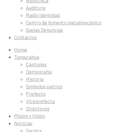
Biblioteca
Auditorio
Radio Identidad
Centro de fomento metalmecánico
Quejas Denuncias
Contactos
Home
Tungurahua
Cantones
Demografía
Historia
Símbolos patrios
Prefecto
Viceprefecta
Directores
Misión y Visión
Noticias
Gaceta