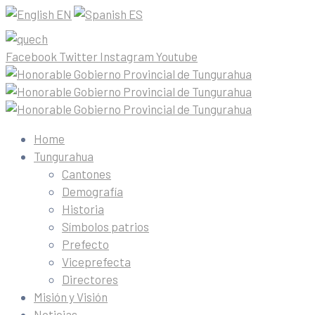
EN
ES
Facebook
Twitter
Instagram
Youtube
Home
Tungurahua
Cantones
Demografía
Historia
Símbolos patrios
Prefecto
Viceprefecta
Directores
Misión y Visión
Noticias