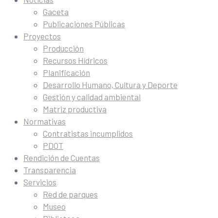
Gaceta
Publicaciones Públicas
Proyectos
Producción
Recursos Hídricos
Planificación
Desarrollo Humano, Cultura y Deporte
Gestión y calidad ambiental
Matriz productiva
Normativas
Contratistas incumplidos
PDOT
Rendición de Cuentas
Transparencia
Servicios
Red de parques
Museo