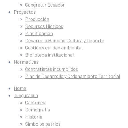
Congretur Ecuador
Proyectos
Producción
Recursos Hídricos
Planificación
Desarrollo Humano, Cultura y Deporte
Gestión y calidad ambiental
Biblioteca institucional
Normativas
Contratistas incumplidos
Plan de Desarrollo y Ordenamiento Territorial
Home
Tungurahua
Cantones
Demografía
Historia
Símbolos patrios