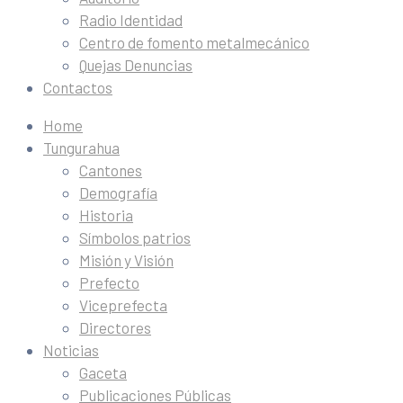
Radio Identidad
Centro de fomento metalmecánico
Quejas Denuncias
Contactos
Home
Tungurahua
Cantones
Demografía
Historia
Símbolos patrios
Misión y Visión
Prefecto
Viceprefecta
Directores
Noticias
Gaceta
Publicaciones Públicas