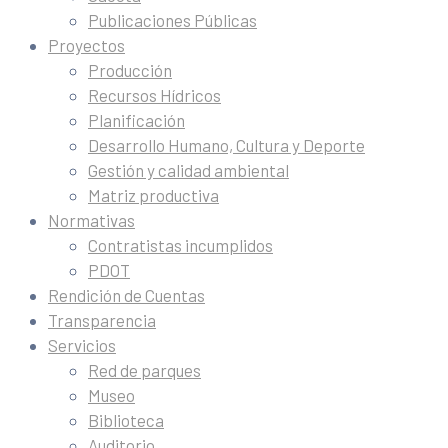
Publicaciones Públicas
Proyectos
Producción
Recursos Hídricos
Planificación
Desarrollo Humano, Cultura y Deporte
Gestión y calidad ambiental
Matriz productiva
Normativas
Contratistas incumplidos
PDOT
Rendición de Cuentas
Transparencia
Servicios
Red de parques
Museo
Biblioteca
Auditorio