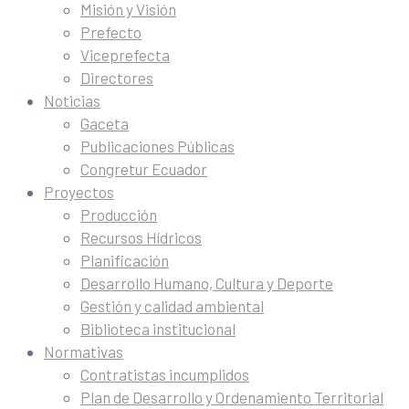
Misión y Visión
Prefecto
Viceprefecta
Directores
Noticias
Gaceta
Publicaciones Públicas
Congretur Ecuador
Proyectos
Producción
Recursos Hídricos
Planificación
Desarrollo Humano, Cultura y Deporte
Gestión y calidad ambiental
Biblioteca institucional
Normativas
Contratistas incumplidos
Plan de Desarrollo y Ordenamiento Territorial