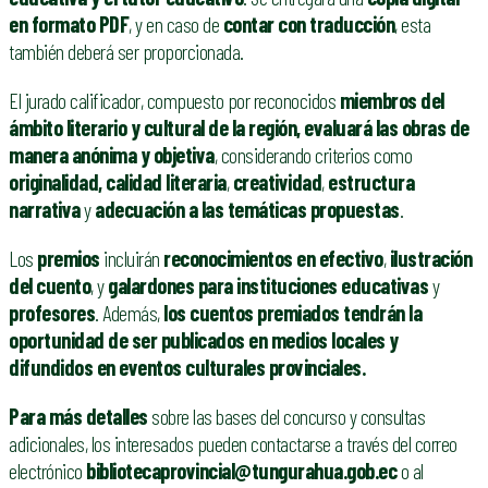
en formato PDF
, y en caso de
contar con traducción
, esta
también deberá ser proporcionada.
El jurado calificador, compuesto por reconocidos
miembros del
ámbito literario y cultural de la región, evaluará las obras de
manera anónima y objetiva
, considerando criterios como
originalidad,
calidad literaria
,
creatividad
,
estructura
narrativa
y
adecuación a las temáticas propuestas
.
Los
premios
incluirán
reconocimientos en efectivo
,
ilustración
del cuento
, y
galardones para instituciones educativas
y
profesores
. Además,
los cuentos premiados tendrán la
oportunidad de ser publicados en medios locales y
difundidos en eventos culturales provinciales.
Para más detalles
sobre las bases del concurso y consultas
adicionales, los interesados pueden contactarse a través del correo
electrónico
bibliotecaprovincial@tungurahua.gob.ec
o al