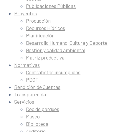
Publicaciones Públicas
Proyectos
Producción
Recursos Hídricos
Planificación
Desarrollo Humano, Cultura y Deporte
Gestión y calidad ambiental
Matriz productiva
Normativas
Contratistas incumplidos
PDOT
Rendición de Cuentas
Transparencia
Servicios
Red de parques
Museo
Biblioteca
Auditorio