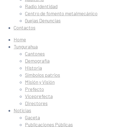
Radio Identidad
Centro de fomento metalmecánico
Quejas Denuncias
Contactos
Home
Tungurahua
Cantones
Demografía
Historia
Símbolos patrios
Misión y Visión
Prefecto
Viceprefecta
Directores
Noticias
Gaceta
Publicaciones Públicas