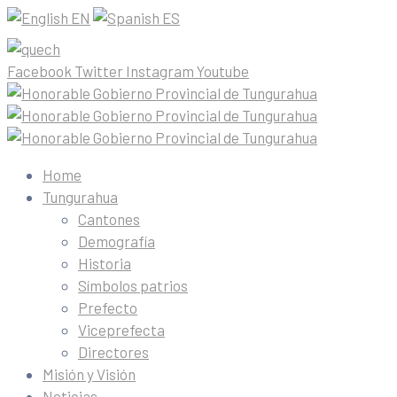
EN
ES
Facebook
Twitter
Instagram
Youtube
Home
Tungurahua
Cantones
Demografía
Historia
Símbolos patrios
Prefecto
Viceprefecta
Directores
Misión y Visión
Noticias