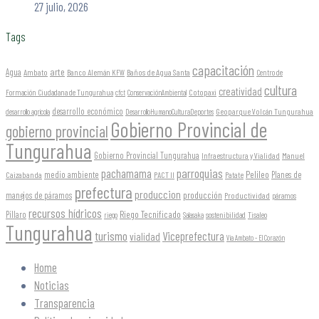
27 julio, 2026
Tags
capacitación
arte
Agua
Ambato
Banco Alemán KFW
Baños de Agua Santa
Centro de
cultura
creatividad
Formación Ciudadana de Tungurahua
Cotopaxi
cfct
ConservaciónAmbiental
desarrollo económico
Geoparque Volcán Tungurahua
desarrollo agrícola
DesarrolloHumanoCulturaDeportes
Gobierno Provincial de
gobierno provincial
Tungurahua
Gobierno Provincial Tungurahua
Infraestructura y Vialidad
Manuel
parroquias
pachamama
Pelileo
medio ambiente
Planes de
Caizabanda
PACT II
Patate
prefectura
produccion
producción
manejos de páramos
Productividad
páramos
recursos hídricos
Riego Tecnificado
Píllaro
sostenibilidad
riego
Salasaka
Tisaleo
Tungurahua
turismo
Viceprefectura
vialidad
Vía Ambato - El Corazón
Home
Noticias
Transparencia