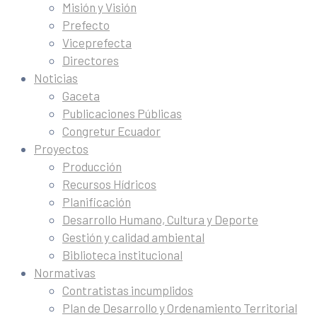
Misión y Visión
Prefecto
Viceprefecta
Directores
Noticias
Gaceta
Publicaciones Públicas
Congretur Ecuador
Proyectos
Producción
Recursos Hídricos
Planificación
Desarrollo Humano, Cultura y Deporte
Gestión y calidad ambiental
Biblioteca institucional
Normativas
Contratistas incumplidos
Plan de Desarrollo y Ordenamiento Territorial