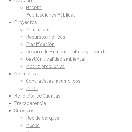
Gaceta
Publicaciones Públicas
Proyectos
Producción
Recursos Hídricos
Planificación
Desarrollo Humano, Cultura y Deporte
Gestión y calidad ambiental
Matriz productiva
Normativas
Contratistas incumplidos
PDOT
Rendición de Cuentas
Transparencia
Servicios
Red de parques
Museo