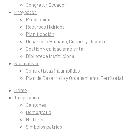
Congretur Ecuador
Proyectos
Producción
Recursos Hídricos
Planificación
Desarrollo Humano, Cultura y Deporte
Gestión y calidad ambiental
Biblioteca institucional
Normativas
Contratistas incumplidos
Plan de Desarrollo y Ordenamiento Territorial
Home
Tungurahua
Cantones
Demografía
Historia
Símbolos patrios