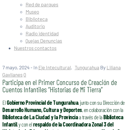
Red de parques
Museo
Biblioteca
Auditorio
Radio identidad
Quejas Denuncias
Nuestros contactos
7 mayo, 2024
- In
Eje Intecultural
‚
Tungurahua
By
Liliana
Gavilanes
0
Participa en el Primer Concurso de Creación de
Cuentos Infantiles “Historias de Mi Tierra”
El
Gobierno Provincial de Tungurahua
, junto con su Dirección de
Desarrollo Humano, Cultura y Deportes
, en colaboración con la
Biblioteca de La Ciudad y la Provincia
a través de la
Biblioteca
Infantil
, y con el
respaldo de la Coordinadora Zonal 3 del