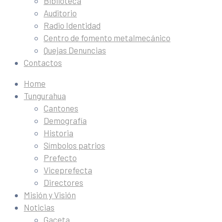
Biblioteca
Auditorio
Radio Identidad
Centro de fomento metalmecánico
Quejas Denuncias
Contactos
Home
Tungurahua
Cantones
Demografía
Historia
Símbolos patrios
Prefecto
Viceprefecta
Directores
Misión y Visión
Noticias
Gaceta