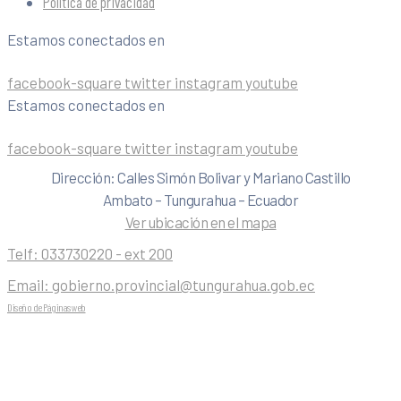
Política de privacidad
Estamos conectados en
facebook-square
twitter
instagram
youtube
Estamos conectados en
facebook-square
twitter
instagram
youtube
Dirección: Calles Simón Bolivar y Mariano Castillo
Ambato – Tungurahua – Ecuador
Ver ubicación en el mapa
Telf:
033730220 - ext 200
Email:
gobierno.provincial@tungurahua.gob.ec
Diseño de Páginas web
| 0224492314 -Visualg3