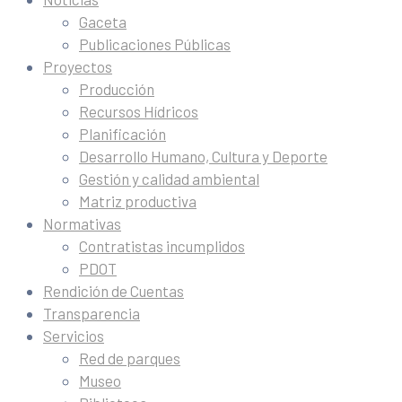
Gaceta
Publicaciones Públicas
Proyectos
Producción
Recursos Hídricos
Planificación
Desarrollo Humano, Cultura y Deporte
Gestión y calidad ambiental
Matriz productiva
Normativas
Contratistas incumplidos
PDOT
Rendición de Cuentas
Transparencia
Servicios
Red de parques
Museo