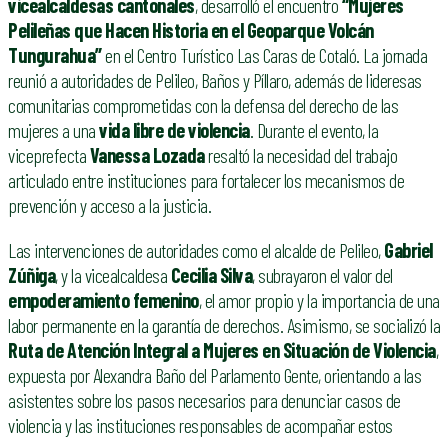
vicealcaldesas cantonales
, desarrolló el encuentro
“Mujeres
Pelileñas que Hacen Historia en el Geoparque Volcán
Tungurahua”
en el Centro Turístico Las Caras de Cotaló. La jornada
reunió a autoridades de Pelileo, Baños y Píllaro, además de lideresas
comunitarias comprometidas con la defensa del derecho de las
mujeres a una
vida libre de violencia
. Durante el evento, la
viceprefecta
Vanessa Lozada
resaltó la necesidad del trabajo
articulado entre instituciones para fortalecer los mecanismos de
prevención y acceso a la justicia.
Las intervenciones de autoridades como el alcalde de Pelileo,
Gabriel
Zúñiga
, y la vicealcaldesa
Cecilia Silva
, subrayaron el valor del
empoderamiento femenino
, el amor propio y la importancia de una
labor permanente en la garantía de derechos. Asimismo, se socializó la
Ruta de Atención Integral a Mujeres en Situación de Violencia
,
expuesta por Alexandra Baño del Parlamento Gente, orientando a las
asistentes sobre los pasos necesarios para denunciar casos de
violencia y las instituciones responsables de acompañar estos