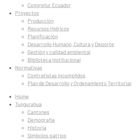
Congretur Ecuador
Proyectos
Producción
Recursos Hídricos
Planificación
Desarrollo Humano, Cultura y Deporte
Gestión y calidad ambiental
Biblioteca institucional
Normativas
Contratistas incumplidos
Plan de Desarrollo y Ordenamiento Territorial
Home
Tungurahua
Cantones
Demografía
Historia
Símbolos patrios