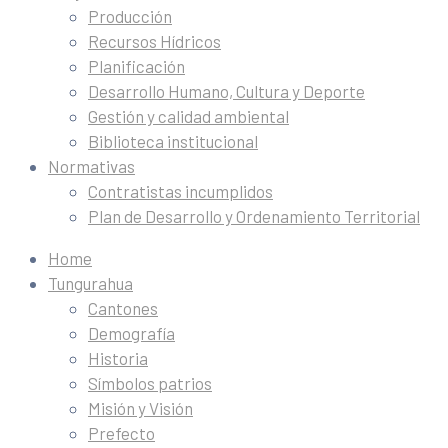
Producción
Recursos Hídricos
Planificación
Desarrollo Humano, Cultura y Deporte
Gestión y calidad ambiental
Biblioteca institucional
Normativas
Contratistas incumplidos
Plan de Desarrollo y Ordenamiento Territorial
Home
Tungurahua
Cantones
Demografía
Historia
Símbolos patrios
Misión y Visión
Prefecto