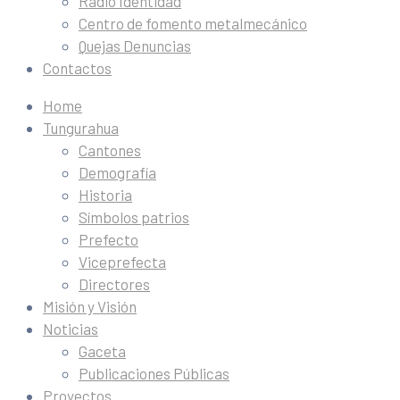
Radio Identidad
Centro de fomento metalmecánico
Quejas Denuncias
Contactos
Home
Tungurahua
Cantones
Demografía
Historia
Símbolos patrios
Prefecto
Viceprefecta
Directores
Misión y Visión
Noticias
Gaceta
Publicaciones Públicas
Proyectos