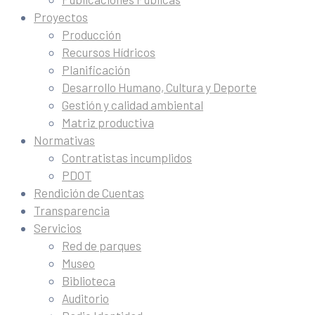
Proyectos
Producción
Recursos Hídricos
Planificación
Desarrollo Humano, Cultura y Deporte
Gestión y calidad ambiental
Matriz productiva
Normativas
Contratistas incumplidos
PDOT
Rendición de Cuentas
Transparencia
Servicios
Red de parques
Museo
Biblioteca
Auditorio