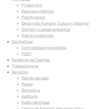
Producción
Recursos Hídricos
Planificación
Desarrollo Humano, Cultura y Deporte
Gestión y calidad ambiental
Matriz productiva
Normativas
Contratistas incumplidos
PDOT
Rendición de Cuentas
Transparencia
Servicios
Red de parques
Museo
Biblioteca
Auditorio
Radio Identidad
Centro de fomento metalmecánico