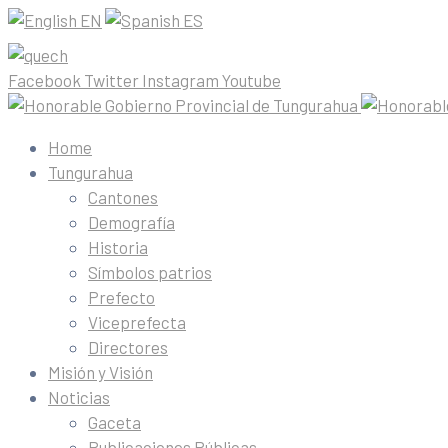
EN
ES
Facebook
Twitter
Instagram
Youtube
Home
Tungurahua
Cantones
Demografía
Historia
Símbolos patrios
Prefecto
Viceprefecta
Directores
Misión y Visión
Noticias
Gaceta
Publicaciones Públicas