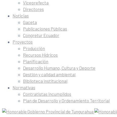
Viceprefecta
Directores
Noticias
Gaceta
Publicaciones Públicas
Congretur Ecuador
Proyectos
Producción
Recursos Hídricos
Planificación
Desarrollo Humano, Cultura y Deporte
Gestión y calidad ambiental
Biblioteca institucional
Normativas
Contratistas incumplidos
Plan de Desarrollo y Ordenamiento Territorial