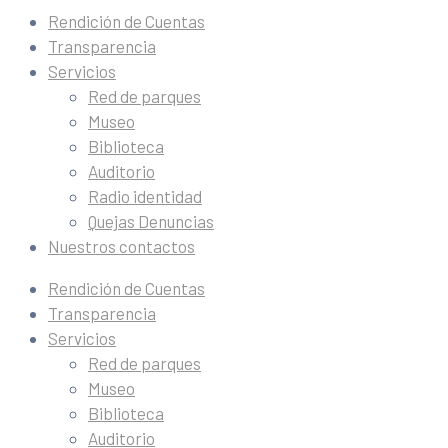
Rendición de Cuentas
Transparencia
Servicios
Red de parques
Museo
Biblioteca
Auditorio
Radio identidad
Quejas Denuncias
Nuestros contactos
Rendición de Cuentas
Transparencia
Servicios
Red de parques
Museo
Biblioteca
Auditorio