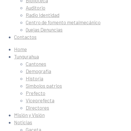
Biblioteca
Auditorio
Radio Identidad
Centro de fomento metalmecánico
Quejas Denuncias
Contactos
Home
Tungurahua
Cantones
Demografía
Historia
Símbolos patrios
Prefecto
Viceprefecta
Directores
Misión y Visión
Noticias
Gaceta