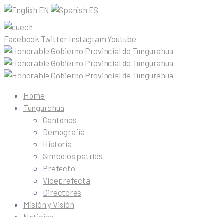
EN
ES
Facebook
Twitter
Instagram
Youtube
Home
Tungurahua
Cantones
Demografía
Historia
Símbolos patrios
Prefecto
Viceprefecta
Directores
Misión y Visión
Noticias