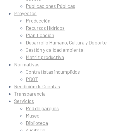
Publicaciones Públicas
Proyectos
Producción
Recursos Hídricos
Planificación
Desarrollo Humano, Cultura y Deporte
Gestión y calidad ambiental
Matriz productiva
Normativas
Contratistas incumplidos
PDOT
Rendición de Cuentas
Transparencia
Servicios
Red de parques
Museo
Biblioteca
Auditorio