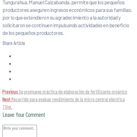
Tungurahua, Manuel Caizabanda, permite que los pequeños
productores aseguren ingresos económicos para sus familias,
por lo que extendieron su agradecimiento a la autoridad y
solicitaron se continuen impulsando actividades en beneficio
de los pequeños productores.
Share Article
Previous
Se promueve práctica de elaboración de fertilizante orgánico
Next
Recorrido para evaluar rendimiento de la micro central eléctrica
Tiliví.
Leave Your Comment