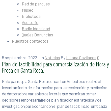
Red de parques
Museo
Biblioteca
Auditorio
Radio identidad
Quejas Denuncias
Nuestros contactos
5 septiembre, 2022
- In
Noticias
By
Liliana Gavilanes
0
Plan de factibilidad para comercialización de Mora y
Fresa en Santa Rosa.
En la parroquia Santa Rosa del cantón Ambato se realizó el
levantamiento de información para la recolección y mediación
de datos sobre variables de interés que permitan tomar
decisiones empresariales de planificación estratégica y de
investigación para contar con el plan de factibilidad, enfocado