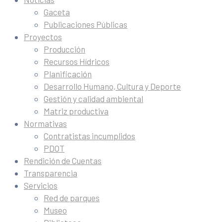
Gaceta
Publicaciones Públicas
Proyectos
Producción
Recursos Hídricos
Planificación
Desarrollo Humano, Cultura y Deporte
Gestión y calidad ambiental
Matriz productiva
Normativas
Contratistas incumplidos
PDOT
Rendición de Cuentas
Transparencia
Servicios
Red de parques
Museo