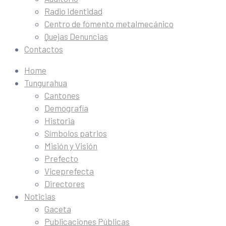
Radio Identidad
Centro de fomento metalmecánico
Quejas Denuncias
Contactos
Home
Tungurahua
Cantones
Demografía
Historia
Símbolos patrios
Misión y Visión
Prefecto
Viceprefecta
Directores
Noticias
Gaceta
Publicaciones Públicas