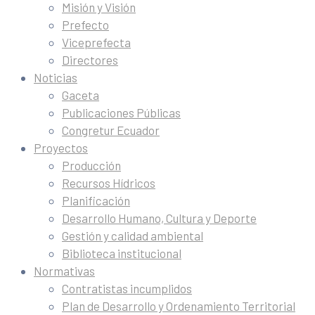
Misión y Visión
Prefecto
Viceprefecta
Directores
Noticias
Gaceta
Publicaciones Públicas
Congretur Ecuador
Proyectos
Producción
Recursos Hídricos
Planificación
Desarrollo Humano, Cultura y Deporte
Gestión y calidad ambiental
Biblioteca institucional
Normativas
Contratistas incumplidos
Plan de Desarrollo y Ordenamiento Territorial