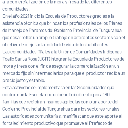
a la comercialización de la mora y fresa de las diferentes
comunidades.
En el año 2021 inició la Escuela de Productores gracias a la
asistencia técnica que brindan los profesionales de los Planes
de Manejo de Páramos del Gobierno Provincial de Tungurahua
que desarrollan un amplio trabajo en diferentes sectores con el
objetivo de mejorar la calidad de vida de los habitantes.
Las comunidades filiales a la Unión de Comunidades Indígenas
Toallo Santa Rosa (UCIT) integran la Escuela de Productores de
mora y fresa con el fin de asegurar la comercialización en un
mercado fijo sin intermediarios para que el productor reciba un
precio justo y estable.
Esta actividad se implementará en las 9 comunidades que
conforman la Escuela con un beneficio directo para 180
familias que recibirán insumos agrícolas como un aporte del
Gobierno Provincial de Tungurahua para los sectores rurales.
Las autoridades comunitarias, manifiestan que este aporte al
fortalecimiento productivo que promueve el Prefecto de