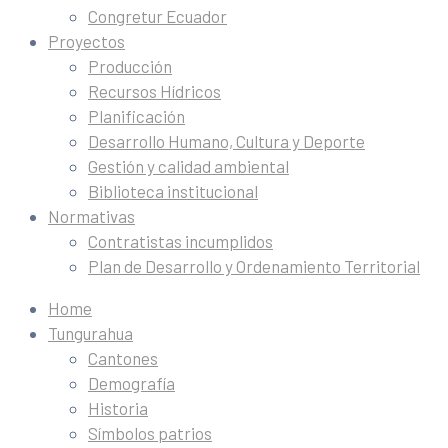
Congretur Ecuador
Proyectos
Producción
Recursos Hídricos
Planificación
Desarrollo Humano, Cultura y Deporte
Gestión y calidad ambiental
Biblioteca institucional
Normativas
Contratistas incumplidos
Plan de Desarrollo y Ordenamiento Territorial
Home
Tungurahua
Cantones
Demografía
Historia
Símbolos patrios