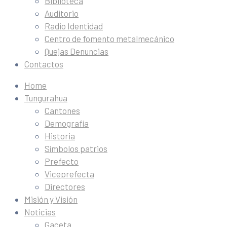
Biblioteca
Auditorio
Radio Identidad
Centro de fomento metalmecánico
Quejas Denuncias
Contactos
Home
Tungurahua
Cantones
Demografía
Historia
Símbolos patrios
Prefecto
Viceprefecta
Directores
Misión y Visión
Noticias
Gaceta