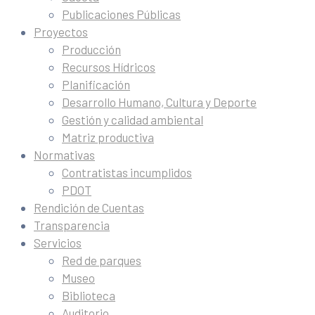
Publicaciones Públicas
Proyectos
Producción
Recursos Hídricos
Planificación
Desarrollo Humano, Cultura y Deporte
Gestión y calidad ambiental
Matriz productiva
Normativas
Contratistas incumplidos
PDOT
Rendición de Cuentas
Transparencia
Servicios
Red de parques
Museo
Biblioteca
Auditorio