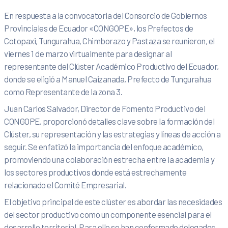
En respuesta a la convocatoria del Consorcio de Gobiernos
Provinciales de Ecuador «CONGOPE», los Prefectos de
Cotopaxi, Tungurahua, Chimborazo y Pastaza se reunieron, el
viernes 1 de marzo virtualmente para designar al
representante del Clúster Académico Productivo del Ecuador,
donde se eligió a Manuel Caizanada, Prefecto de Tungurahua
como Representante de la zona 3.
Juan Carlos Salvador, Director de Fomento Productivo del
CONGOPE, proporcionó detalles clave sobre la formación del
Clúster, su representación y las estrategias y líneas de acción a
seguir. Se enfatizó la importancia del enfoque académico,
promoviendo una colaboración estrecha entre la academia y
los sectores productivos donde está estrechamente
relacionado el Comité Empresarial.
El objetivo principal de este clúster es abordar las necesidades
del sector productivo como un componente esencial para el
desarrollo territorial. Para ello se han conformado delegados