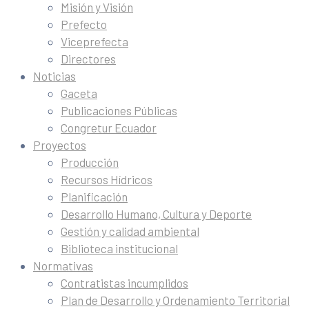
Misión y Visión
Prefecto
Viceprefecta
Directores
Noticias
Gaceta
Publicaciones Públicas
Congretur Ecuador
Proyectos
Producción
Recursos Hídricos
Planificación
Desarrollo Humano, Cultura y Deporte
Gestión y calidad ambiental
Biblioteca institucional
Normativas
Contratistas incumplidos
Plan de Desarrollo y Ordenamiento Territorial