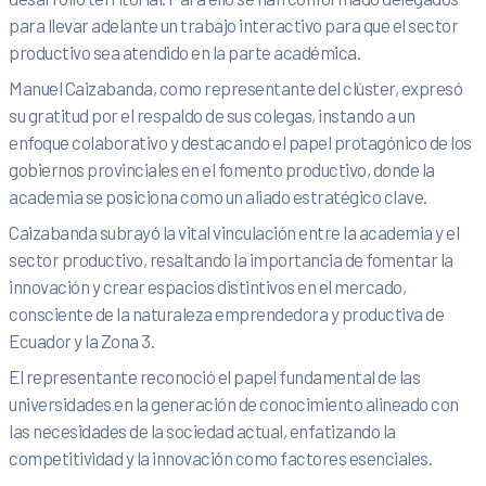
para llevar adelante un trabajo interactivo para que el sector
productivo sea atendido en la parte académica.
Manuel Caizabanda, como representante del clúster, expresó
su gratitud por el respaldo de sus colegas, instando a un
enfoque colaborativo y destacando el papel protagónico de los
gobiernos provinciales en el fomento productivo, donde la
academia se posiciona como un aliado estratégico clave.
Caizabanda subrayó la vital vinculación entre la academia y el
sector productivo, resaltando la importancia de fomentar la
innovación y crear espacios distintivos en el mercado,
consciente de la naturaleza emprendedora y productiva de
Ecuador y la Zona 3.
El representante reconoció el papel fundamental de las
universidades en la generación de conocimiento alineado con
las necesidades de la sociedad actual, enfatizando la
competitividad y la innovación como factores esenciales.