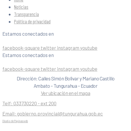
Noticias
Transparencia
Política de privacidad
Estamos conectados en
facebook-square
twitter
instagram
youtube
Estamos conectados en
facebook-square
twitter
instagram
youtube
Dirección: Calles Simón Bolivar y Mariano Castillo
Ambato – Tungurahua – Ecuador
Ver ubicación en el mapa
Telf:
033730220 - ext 200
Email:
gobierno.provincial@tungurahua.gob.ec
Diseño de Páginas web
| 0224492314 -Visualg3