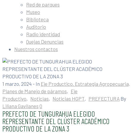
Red de parques
Museo
Biblioteca
Auditorio
Radio identidad
Quejas Denuncias
Nuestros contactos
1 marzo, 2024
- In
Eje Productico. Estrategia Agropecuaria,
Planes de Manejo de páramos
‚
Eje
Productivo
‚
Noticias
‚
Noticias HGPT
‚
PREFECTURA
By
Liliana Gavilanes
0
PREFECTO DE TUNGURAHUA ELEGIDO
REPRESENTANTE DEL CLÚSTER ACADÉMICO
PRODUCTIVO DE LA ZONA 3