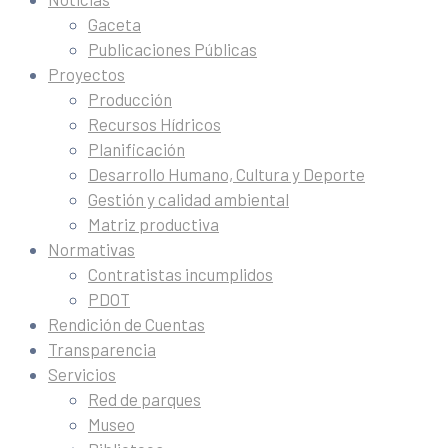
Gaceta
Publicaciones Públicas
Proyectos
Producción
Recursos Hídricos
Planificación
Desarrollo Humano, Cultura y Deporte
Gestión y calidad ambiental
Matriz productiva
Normativas
Contratistas incumplidos
PDOT
Rendición de Cuentas
Transparencia
Servicios
Red de parques
Museo