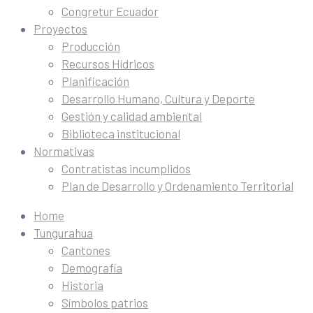
Congretur Ecuador
Proyectos
Producción
Recursos Hídricos
Planificación
Desarrollo Humano, Cultura y Deporte
Gestión y calidad ambiental
Biblioteca institucional
Normativas
Contratistas incumplidos
Plan de Desarrollo y Ordenamiento Territorial
Home
Tungurahua
Cantones
Demografía
Historia
Símbolos patrios