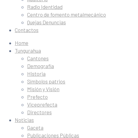
Radio Identidad
Centro de fomento metalmecánico
Quejas Denuncias
Contactos
Home
Tungurahua
Cantones
Demografía
Historia
Símbolos patrios
Misión y Visión
Prefecto
Viceprefecta
Directores
Noticias
Gaceta
Publicaciones Públicas