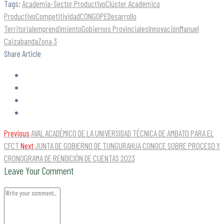
Tags:
Academia-Sector Productivo
Clúster Académico
Productivo
Competitividad
CONGOPE
Desarrollo
Territorial
emprendimiento
Gobiernos Provinciales
Innovación
Manuel
Caizabanda
Zona 3
Share Article
Previous
AVAL ACADÉMICO DE LA UNIVERSIDAD TÉCNICA DE AMBATO PARA EL
CFCT
Next
JUNTA DE GOBIERNO DE TUNGURAHUA CONOCE SOBRE PROCESO Y
CRONOGRAMA DE RENDICIÓN DE CUENTAS 2023
Leave Your Comment