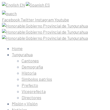
EN
ES
Facebook
Twitter
Instagram
Youtube
Home
Tungurahua
Cantones
Demografía
Historia
Símbolos patrios
Prefecto
Viceprefecta
Directores
Misión y Visión
Noticias