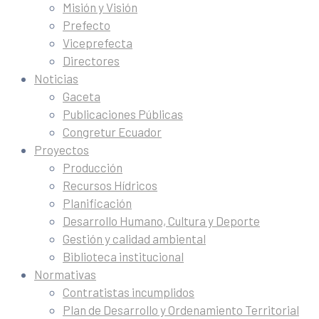
Misión y Visión
Prefecto
Viceprefecta
Directores
Noticias
Gaceta
Publicaciones Públicas
Congretur Ecuador
Proyectos
Producción
Recursos Hídricos
Planificación
Desarrollo Humano, Cultura y Deporte
Gestión y calidad ambiental
Biblioteca institucional
Normativas
Contratistas incumplidos
Plan de Desarrollo y Ordenamiento Territorial