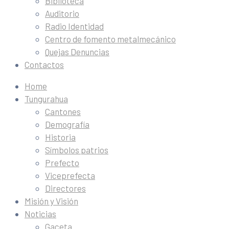
Biblioteca
Auditorio
Radio Identidad
Centro de fomento metalmecánico
Quejas Denuncias
Contactos
Home
Tungurahua
Cantones
Demografía
Historia
Símbolos patrios
Prefecto
Viceprefecta
Directores
Misión y Visión
Noticias
Gaceta