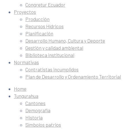
Congretur Ecuador
Proyectos
Producción
Recursos Hídricos
Planificación
Desarrollo Humano, Cultura y Deporte
Gestión y calidad ambiental
Biblioteca institucional
Normativas
Contratistas incumplidos
Plan de Desarrollo y Ordenamiento Territorial
Home
Tungurahua
Cantones
Demografía
Historia
Símbolos patrios