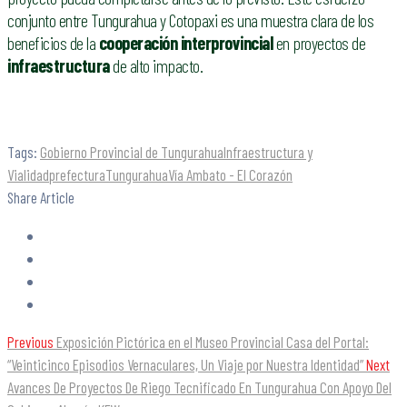
conjunto entre Tungurahua y Cotopaxi es una muestra clara de los
beneficios de la
cooperación interprovincial
en proyectos de
infraestructura
de alto impacto.
Tags:
Gobierno Provincial de Tungurahua
Infraestructura y
Vialidad
prefectura
Tungurahua
Vía Ambato - El Corazón
Share Article
Previous
Exposición Pictórica en el Museo Provincial Casa del Portal:
“Veinticinco Episodios Vernaculares, Un Viaje por Nuestra Identidad”
Next
Avances De Proyectos De Riego Tecnificado En Tungurahua Con Apoyo Del