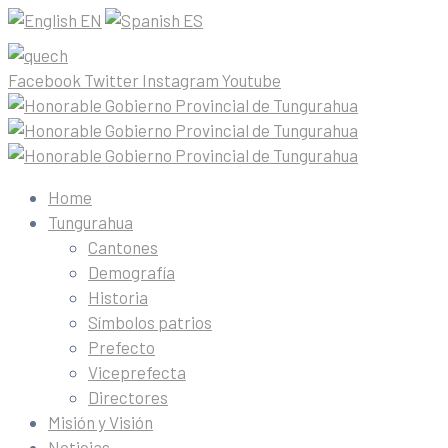
EN
ES
Facebook
Twitter
Instagram
Youtube
Home
Tungurahua
Cantones
Demografía
Historia
Símbolos patrios
Prefecto
Viceprefecta
Directores
Misión y Visión
Noticias