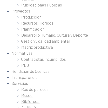
Publicaciones Públicas
Proyectos
Producción
Recursos Hídricos
Planificación
Desarrollo Humano, Cultura y Deporte
Gestión y calidad ambiental
Matriz productiva
Normativas
Contratistas incumplidos
PDOT
Rendición de Cuentas
Transparencia
Servicios
Red de parques
Museo
Biblioteca
Auditorio