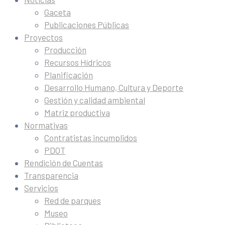
Gaceta
Publicaciones Públicas
Proyectos
Producción
Recursos Hídricos
Planificación
Desarrollo Humano, Cultura y Deporte
Gestión y calidad ambiental
Matriz productiva
Normativas
Contratistas incumplidos
PDOT
Rendición de Cuentas
Transparencia
Servicios
Red de parques
Museo