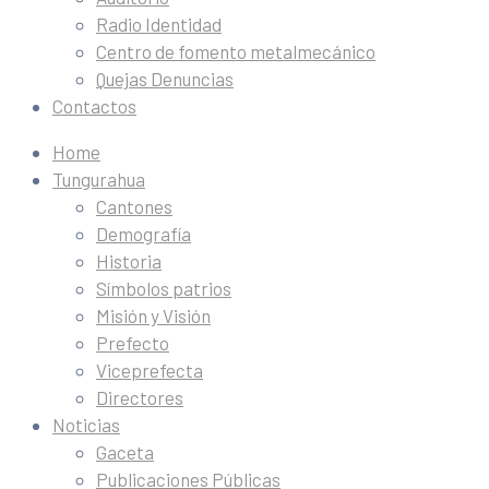
Radio Identidad
Centro de fomento metalmecánico
Quejas Denuncias
Contactos
Home
Tungurahua
Cantones
Demografía
Historia
Símbolos patrios
Misión y Visión
Prefecto
Viceprefecta
Directores
Noticias
Gaceta
Publicaciones Públicas