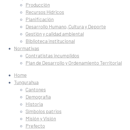
Producción
Recursos Hídricos
Planificación
Desarrollo Humano, Cultura y Deporte
Gestión y calidad ambiental
Biblioteca institucional
Normativas
Contratistas incumplidos
Plan de Desarrollo y Ordenamiento Territorial
Home
Tungurahua
Cantones
Demografía
Historia
Símbolos patrios
Misión y Visión
Prefecto