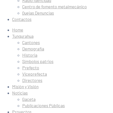
Radio Identidad
Centro de fomento metalmecánico
Quejas Denuncias
Contactos
Home
Tungurahua
Cantones
Demografía
Historia
Símbolos patrios
Prefecto
Viceprefecta
Directores
Misión y Visión
Noticias
Gaceta
Publicaciones Públicas
Proyectos