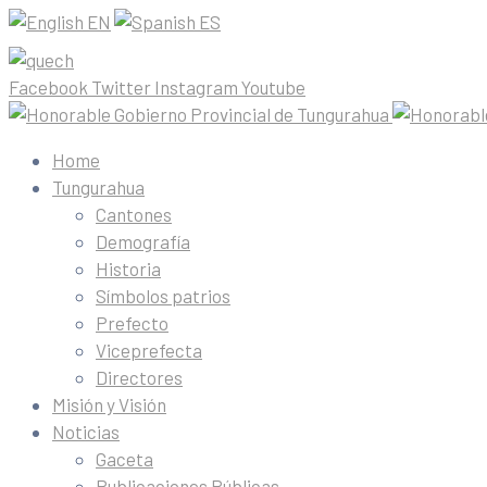
EN
ES
Facebook
Twitter
Instagram
Youtube
Home
Tungurahua
Cantones
Demografía
Historia
Símbolos patrios
Prefecto
Viceprefecta
Directores
Misión y Visión
Noticias
Gaceta
Publicaciones Públicas