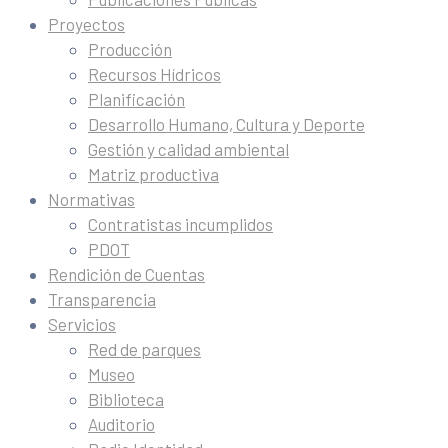
Proyectos
Producción
Recursos Hídricos
Planificación
Desarrollo Humano, Cultura y Deporte
Gestión y calidad ambiental
Matriz productiva
Normativas
Contratistas incumplidos
PDOT
Rendición de Cuentas
Transparencia
Servicios
Red de parques
Museo
Biblioteca
Auditorio