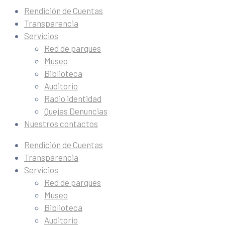
Rendición de Cuentas
Transparencia
Servicios
Red de parques
Museo
Biblioteca
Auditorio
Radio identidad
Quejas Denuncias
Nuestros contactos
Rendición de Cuentas
Transparencia
Servicios
Red de parques
Museo
Biblioteca
Auditorio