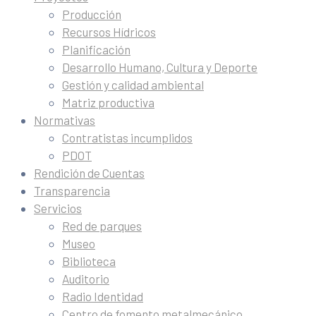
Producción
Recursos Hídricos
Planificación
Desarrollo Humano, Cultura y Deporte
Gestión y calidad ambiental
Matriz productiva
Normativas
Contratistas incumplidos
PDOT
Rendición de Cuentas
Transparencia
Servicios
Red de parques
Museo
Biblioteca
Auditorio
Radio Identidad
Centro de fomento metalmecánico