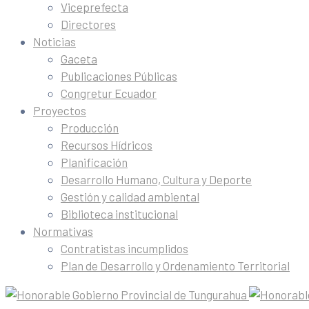
Viceprefecta
Directores
Noticias
Gaceta
Publicaciones Públicas
Congretur Ecuador
Proyectos
Producción
Recursos Hídricos
Planificación
Desarrollo Humano, Cultura y Deporte
Gestión y calidad ambiental
Biblioteca institucional
Normativas
Contratistas incumplidos
Plan de Desarrollo y Ordenamiento Territorial