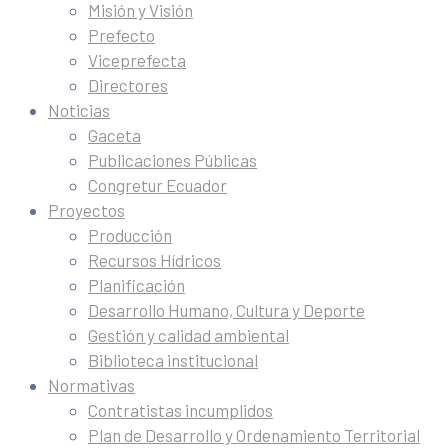
Misión y Visión
Prefecto
Viceprefecta
Directores
Noticias
Gaceta
Publicaciones Públicas
Congretur Ecuador
Proyectos
Producción
Recursos Hídricos
Planificación
Desarrollo Humano, Cultura y Deporte
Gestión y calidad ambiental
Biblioteca institucional
Normativas
Contratistas incumplidos
Plan de Desarrollo y Ordenamiento Territorial