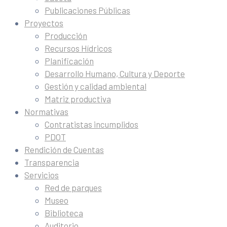
Publicaciones Públicas
Proyectos
Producción
Recursos Hídricos
Planificación
Desarrollo Humano, Cultura y Deporte
Gestión y calidad ambiental
Matriz productiva
Normativas
Contratistas incumplidos
PDOT
Rendición de Cuentas
Transparencia
Servicios
Red de parques
Museo
Biblioteca
Auditorio