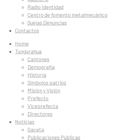
Radio Identidad
Centro de fomento metalmecánico
Quejas Denuncias
Contactos
Home
Tungurahua
Cantones
Demografía
Historia
Símbolos patrios
Misión y Visión
Prefecto
Viceprefecta
Directores
Noticias
Gaceta
Publicaciones Públicas