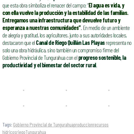
que esta obra simboliza el renacer del campo: “
El agua es vida, y
con ella vuelve la producción y la estabilidad de las familias.
Entregamos una infraestructura que devuelve futuro y
esperanza a nuestras comunidades”
. En medio de un ambiente
de alegría y gratitud, los agricultores, junto a sus autoridades locales,
destacaron que el
Canal de Riego Quillán Las Playas
representa no
solo una obra hidráulica, sino también un compromiso firme del
Gobierno Provincial de Tungurahua con el
progreso sostenible, la
productividad y el bienestar del sector rural
.
Tags:
Gobierno Provincial de Tungurahua
produccion
recursos
hídricos
riego
Tungurahua