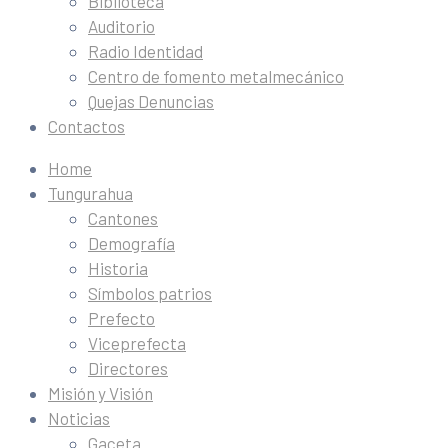
Biblioteca
Auditorio
Radio Identidad
Centro de fomento metalmecánico
Quejas Denuncias
Contactos
Home
Tungurahua
Cantones
Demografía
Historia
Símbolos patrios
Prefecto
Viceprefecta
Directores
Misión y Visión
Noticias
Gaceta