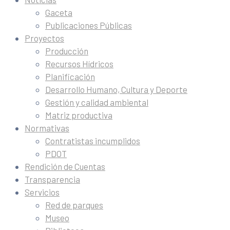
Gaceta
Publicaciones Públicas
Proyectos
Producción
Recursos Hídricos
Planificación
Desarrollo Humano, Cultura y Deporte
Gestión y calidad ambiental
Matriz productiva
Normativas
Contratistas incumplidos
PDOT
Rendición de Cuentas
Transparencia
Servicios
Red de parques
Museo