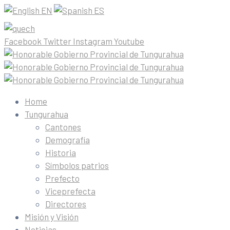
EN
ES
Facebook
Twitter
Instagram
Youtube
Home
Tungurahua
Cantones
Demografía
Historia
Símbolos patrios
Prefecto
Viceprefecta
Directores
Misión y Visión
Noticias