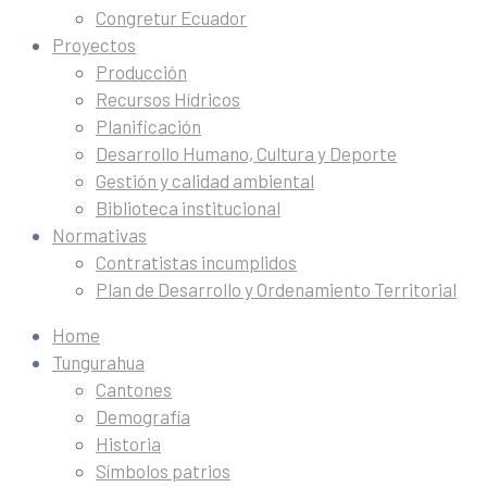
Congretur Ecuador
Proyectos
Producción
Recursos Hídricos
Planificación
Desarrollo Humano, Cultura y Deporte
Gestión y calidad ambiental
Biblioteca institucional
Normativas
Contratistas incumplidos
Plan de Desarrollo y Ordenamiento Territorial
Home
Tungurahua
Cantones
Demografía
Historia
Símbolos patrios