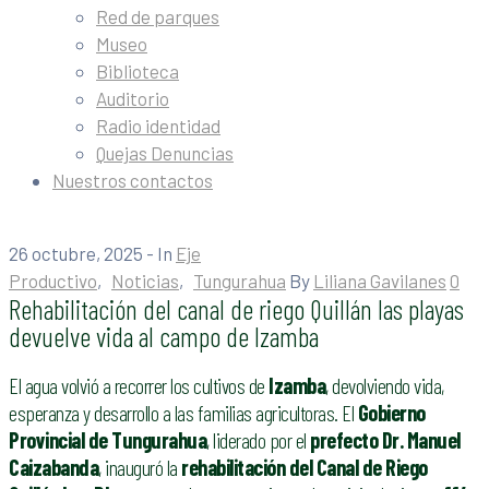
Red de parques
Museo
Biblioteca
Auditorio
Radio identidad
Quejas Denuncias
Nuestros contactos
26 octubre, 2025
- In
Eje
Productivo
‚
Noticias
‚
Tungurahua
By
Liliana Gavilanes
0
Rehabilitación del canal de riego Quillán las playas
devuelve vida al campo de Izamba
El agua volvió a recorrer los cultivos de
Izamba
, devolviendo vida,
esperanza y desarrollo a las familias agricultoras. El
Gobierno
Provincial de Tungurahua
, liderado por el
prefecto Dr. Manuel
Caizabanda
, inauguró la
rehabilitación del Canal de Riego