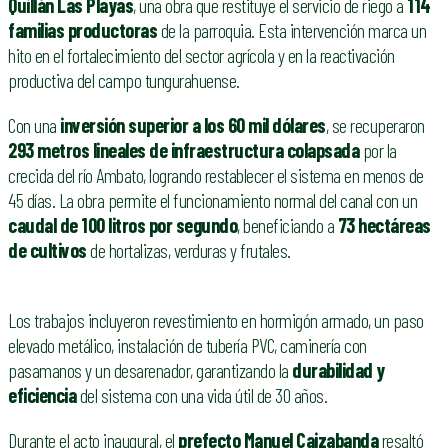
Quillán Las Playas
, una obra que restituye el servicio de riego a
114
familias productoras
de la parroquia. Esta intervención marca un
hito en el fortalecimiento del sector agrícola y en la reactivación
productiva del campo tungurahuense.
Con una
inversión superior a los 60 mil dólares
, se recuperaron
293 metros lineales de infraestructura colapsada
por la
crecida del río Ambato, logrando restablecer el sistema en menos de
45 días. La obra permite el funcionamiento normal del canal con un
caudal de 100 litros por segundo
, beneficiando a
73 hectáreas
de cultivos
de hortalizas, verduras y frutales.
Los trabajos incluyeron revestimiento en hormigón armado, un paso
elevado metálico, instalación de tubería PVC, caminería con
pasamanos y un desarenador, garantizando la
durabilidad y
eficiencia
del sistema con una vida útil de 30 años.
Durante el acto inaugural, el
prefecto Manuel Caizabanda
resaltó