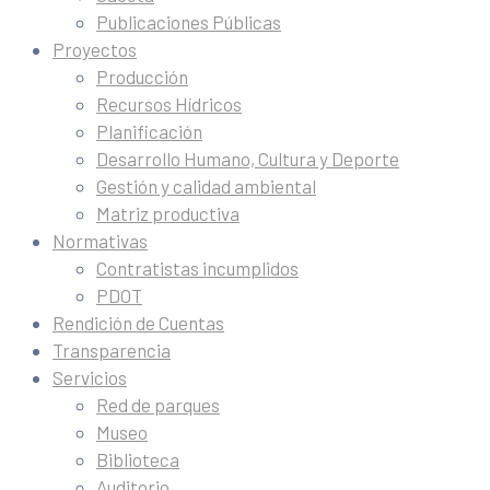
Publicaciones Públicas
Proyectos
Producción
Recursos Hídricos
Planificación
Desarrollo Humano, Cultura y Deporte
Gestión y calidad ambiental
Matriz productiva
Normativas
Contratistas incumplidos
PDOT
Rendición de Cuentas
Transparencia
Servicios
Red de parques
Museo
Biblioteca
Auditorio