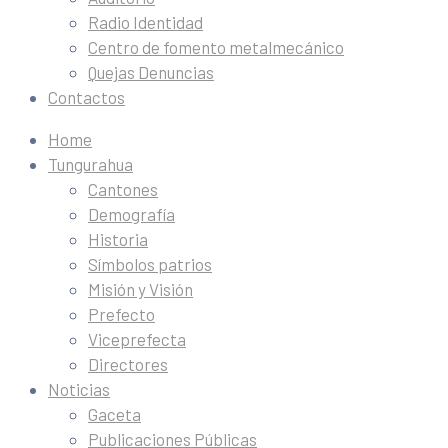
Radio Identidad
Centro de fomento metalmecánico
Quejas Denuncias
Contactos
Home
Tungurahua
Cantones
Demografía
Historia
Símbolos patrios
Misión y Visión
Prefecto
Viceprefecta
Directores
Noticias
Gaceta
Publicaciones Públicas