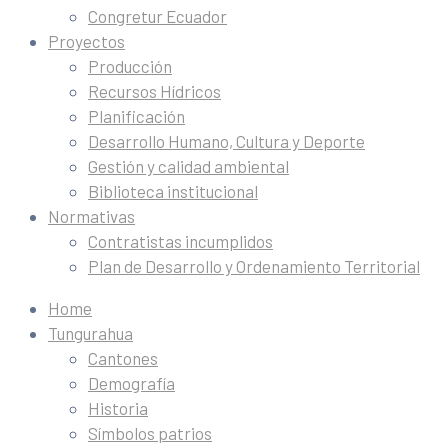
Congretur Ecuador
Proyectos
Producción
Recursos Hídricos
Planificación
Desarrollo Humano, Cultura y Deporte
Gestión y calidad ambiental
Biblioteca institucional
Normativas
Contratistas incumplidos
Plan de Desarrollo y Ordenamiento Territorial
Home
Tungurahua
Cantones
Demografía
Historia
Símbolos patrios