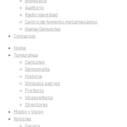
Biblioteca
Auditorio
Radio Identidad
Centro de fomento metalmecánico
Quejas Denuncias
Contactos
Home
Tungurahua
Cantones
Demografía
Historia
Símbolos patrios
Prefecto
Viceprefecta
Directores
Misión y Visión
Noticias
Gaceta