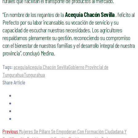
rurales que facilitan el transporte de productos al mercado.
“En nombre de los regantes de la
Acequia Chacón Sevilla
, felicito al
Prefecto por su labor incansable, su vocación de servicio y su
capacidad de escuchar nuestras necesidades. Los agricultores
respaldamos plenamente su gestión, reconociendo su compromiso
con el bienestar de nuestras familias y el desarrollo integral de nuestra
provincia”, concluyó Medina.
Tags:
acequia
Acequia Chacón Sevilla
Gobierno Provincial de
Tungurahua
Tungurahua
Share Article
Previous
Mujeres De Píllaro Se Empoderan Con Formación Ciudadana Y