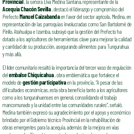
Provincial
, la señora Elva Medina Santana, representante de la
Acequia Chacón Sevilla
, destacó el liderazgo y compromiso del
Prefecto
Manuel Caizabanda
en favor del sector agrícola. Medina, en
representación de las parroquias involucradas como San Bartolomé de
Pinllo, Atahualpa e Izamba, subrayó que la gestión del Prefecto ha
dotado a los agricultores de herramientas clave para mejorar la calidad
y cantidad de su producción, asegurando alimentos para Tungurahua
y más allá.
El líder comunitario resaltó la importancia del tercer vaso de regulación
del
embalse Chiquicahua
, obra emblemática que fortalece el
modelo de
gestión participativa
en la provincia. “A pesar de las
dificultades económicas, esta obra beneficia tanto a los agricultores
como a los tungurahuenses en general, consolidando el trabajo
mancomunado y la unidad entre las comunidades rurales”, señaló.
Medina también expresó su agradecimiento por el apoyo y económico
brindado por el Gobierno técnico Provincial en la rehabilitación de
obras emergentes para la acequia, además de la mejora en vías