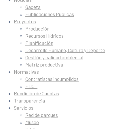
Gaceta
Publicaciones Públicas
Proyectos
Producción
Recursos Hídricos
Planificación
Desarrollo Humano, Cultura y Deporte
Gestión y calidad ambiental
Matriz productiva
Normativas
Contratistas incumplidos
PDOT
Rendición de Cuentas
Transparencia
Servicios
Red de parques
Museo