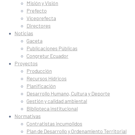
Misión y Visión
Prefecto
Viceprefecta
Directores
Noticias
Gaceta
Publicaciones Públicas
Congretur Ecuador
Proyectos
Producción
Recursos Hídricos
Planificación
Desarrollo Humano, Cultura y Deporte
Gestión y calidad ambiental
Biblioteca institucional
Normativas
Contratistas incumplidos
Plan de Desarrollo y Ordenamiento Territorial