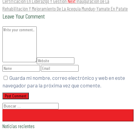
Certificación En Liderazgo Y Gestión
Next
Inauguración De La
Rehabilitación Y Mejoramiento De La Acequia Mundug-Yamate En Patate
Leave Your Comment
Guarda mi nombre, correo electrónico y web en este
navegador para la próxima vez que comente.
Noticias recientes