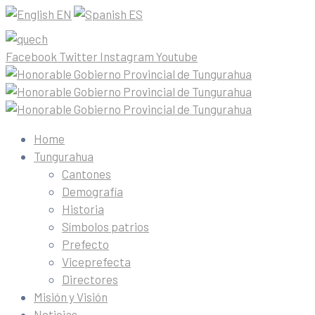
EN
ES
Facebook
Twitter
Instagram
Youtube
Home
Tungurahua
Cantones
Demografía
Historia
Símbolos patrios
Prefecto
Viceprefecta
Directores
Misión y Visión
Noticias