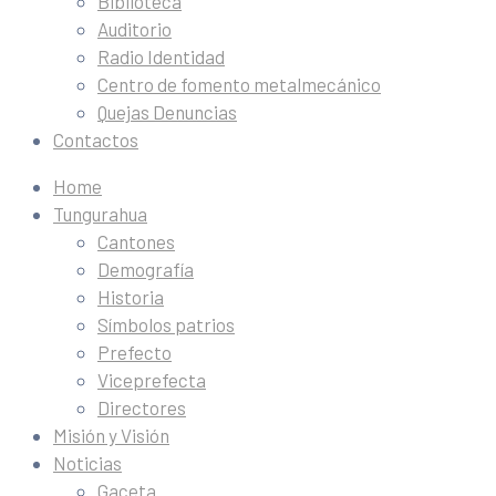
Biblioteca
Auditorio
Radio Identidad
Centro de fomento metalmecánico
Quejas Denuncias
Contactos
Home
Tungurahua
Cantones
Demografía
Historia
Símbolos patrios
Prefecto
Viceprefecta
Directores
Misión y Visión
Noticias
Gaceta