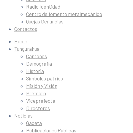
Radio Identidad
Centro de fomento metalmecánico
Quejas Denuncias
Contactos
Home
Tungurahua
Cantones
Demografía
Historia
Símbolos patrios
Misión y Visión
Prefecto
Viceprefecta
Directores
Noticias
Gaceta
Publicaciones Públicas