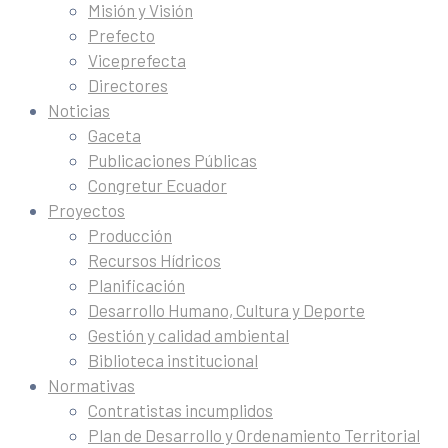
Misión y Visión
Prefecto
Viceprefecta
Directores
Noticias
Gaceta
Publicaciones Públicas
Congretur Ecuador
Proyectos
Producción
Recursos Hídricos
Planificación
Desarrollo Humano, Cultura y Deporte
Gestión y calidad ambiental
Biblioteca institucional
Normativas
Contratistas incumplidos
Plan de Desarrollo y Ordenamiento Territorial