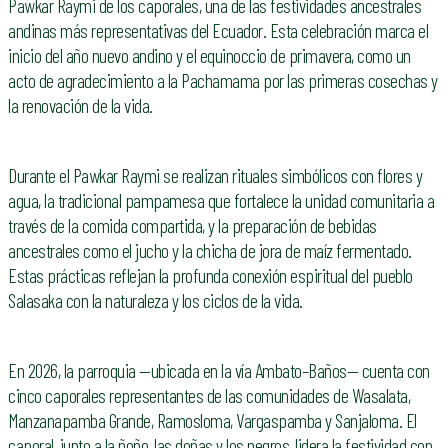
Pawkar Raymi de los caporales, una de las festividades ancestrales
andinas más representativas del Ecuador. Esta celebración marca el
inicio del año nuevo andino y el equinoccio de primavera, como un
acto de agradecimiento a la Pachamama por las primeras cosechas y
la renovación de la vida.
Durante el Pawkar Raymi se realizan rituales simbólicos con flores y
agua, la tradicional pampamesa que fortalece la unidad comunitaria a
través de la comida compartida, y la preparación de bebidas
ancestrales como el jucho y la chicha de jora de maíz fermentado.
Estas prácticas reflejan la profunda conexión espiritual del pueblo
Salasaka con la naturaleza y los ciclos de la vida.
En 2026, la parroquia —ubicada en la vía Ambato–Baños— cuenta con
cinco caporales representantes de las comunidades de Wasalata,
Manzanapamba Grande, Ramosloma, Vargaspamba y Sanjaloma. El
caporal, junto a la ñoño, las doñas y los negros, lidera la festividad con