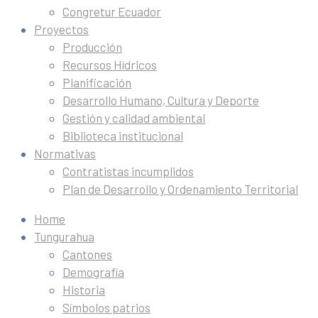
Congretur Ecuador
Proyectos
Producción
Recursos Hídricos
Planificación
Desarrollo Humano, Cultura y Deporte
Gestión y calidad ambiental
Biblioteca institucional
Normativas
Contratistas incumplidos
Plan de Desarrollo y Ordenamiento Territorial
Home
Tungurahua
Cantones
Demografía
Historia
Símbolos patrios