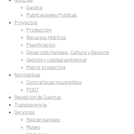
Gaceta
Publicaciones Públicas
Proyectos
Producción
Recursos Hídricos
Planificación
Desarrollo Humano, Cultura y Deporte
Gestión y calidad ambiental
Matriz productiva
Normativas
Contratistas incumplidos
PDOT
Rendición de Cuentas
Transparencia
Servicios
Red de parques
Museo