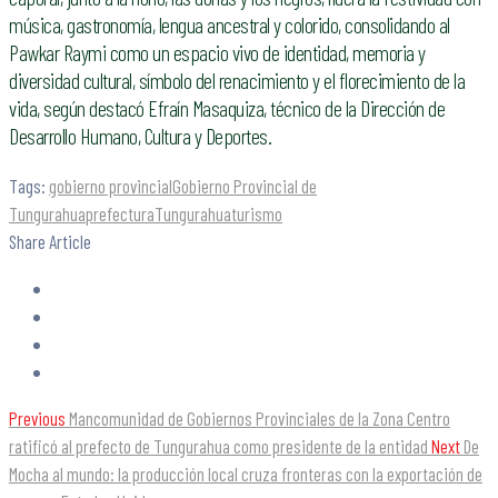
música, gastronomía, lengua ancestral y colorido, consolidando al
Pawkar Raymi como un espacio vivo de identidad, memoria y
diversidad cultural, símbolo del renacimiento y el florecimiento de la
vida, según destacó Efraín Masaquiza, técnico de la Dirección de
Desarrollo Humano, Cultura y Deportes.
Tags:
gobierno provincial
Gobierno Provincial de
Tungurahua
prefectura
Tungurahua
turismo
Share Article
Previous
Mancomunidad de Gobiernos Provinciales de la Zona Centro
ratificó al prefecto de Tungurahua como presidente de la entidad
Next
De
Mocha al mundo: la producción local cruza fronteras con la exportación de