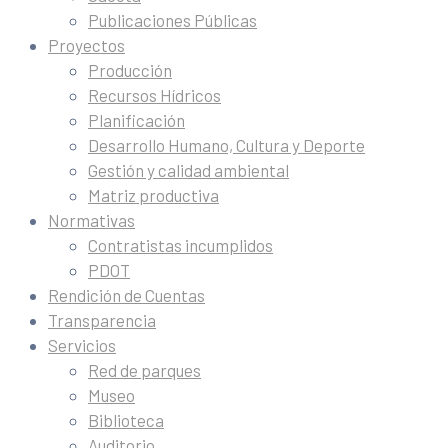
Publicaciones Públicas
Proyectos
Producción
Recursos Hídricos
Planificación
Desarrollo Humano, Cultura y Deporte
Gestión y calidad ambiental
Matriz productiva
Normativas
Contratistas incumplidos
PDOT
Rendición de Cuentas
Transparencia
Servicios
Red de parques
Museo
Biblioteca
Auditorio