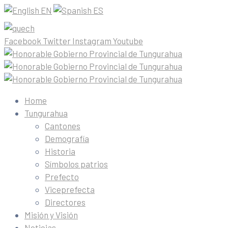
EN
ES
Facebook
Twitter
Instagram
Youtube
Home
Tungurahua
Cantones
Demografía
Historia
Símbolos patrios
Prefecto
Viceprefecta
Directores
Misión y Visión
Noticias