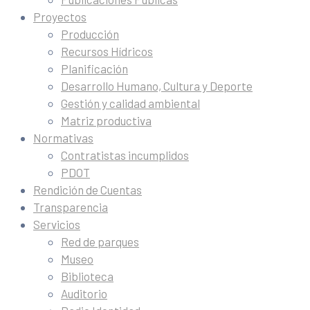
Proyectos
Producción
Recursos Hídricos
Planificación
Desarrollo Humano, Cultura y Deporte
Gestión y calidad ambiental
Matriz productiva
Normativas
Contratistas incumplidos
PDOT
Rendición de Cuentas
Transparencia
Servicios
Red de parques
Museo
Biblioteca
Auditorio