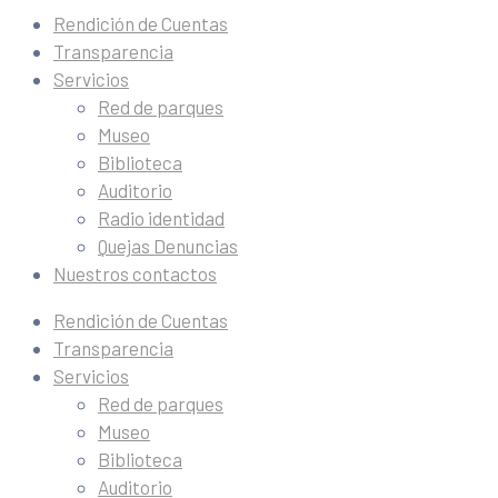
Rendición de Cuentas
Transparencia
Servicios
Red de parques
Museo
Biblioteca
Auditorio
Radio identidad
Quejas Denuncias
Nuestros contactos
Rendición de Cuentas
Transparencia
Servicios
Red de parques
Museo
Biblioteca
Auditorio