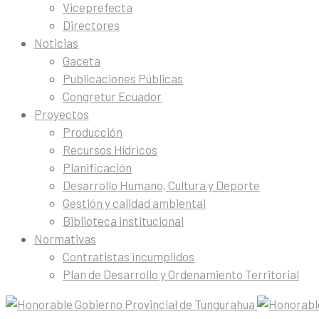
Viceprefecta
Directores
Noticias
Gaceta
Publicaciones Públicas
Congretur Ecuador
Proyectos
Producción
Recursos Hídricos
Planificación
Desarrollo Humano, Cultura y Deporte
Gestión y calidad ambiental
Biblioteca institucional
Normativas
Contratistas incumplidos
Plan de Desarrollo y Ordenamiento Territorial