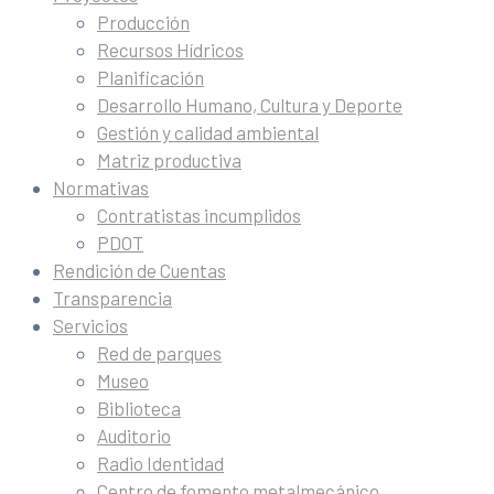
Producción
Recursos Hídricos
Planificación
Desarrollo Humano, Cultura y Deporte
Gestión y calidad ambiental
Matriz productiva
Normativas
Contratistas incumplidos
PDOT
Rendición de Cuentas
Transparencia
Servicios
Red de parques
Museo
Biblioteca
Auditorio
Radio Identidad
Centro de fomento metalmecánico