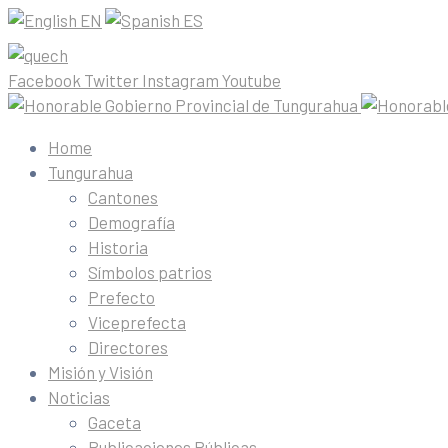
EN
ES
Facebook
Twitter
Instagram
Youtube
Home
Tungurahua
Cantones
Demografía
Historia
Símbolos patrios
Prefecto
Viceprefecta
Directores
Misión y Visión
Noticias
Gaceta
Publicaciones Públicas