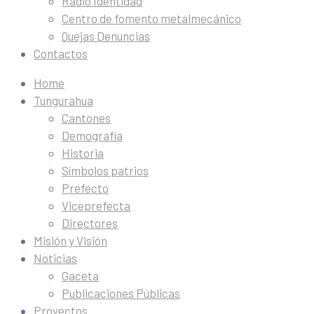
Radio Identidad
Centro de fomento metalmecánico
Quejas Denuncias
Contactos
Home
Tungurahua
Cantones
Demografía
Historia
Símbolos patrios
Prefecto
Viceprefecta
Directores
Misión y Visión
Noticias
Gaceta
Publicaciones Públicas
Proyectos