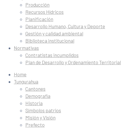
Producción
Recursos Hídricos
Planificación
Desarrollo Humano, Cultura y Deporte
Gestión y calidad ambiental
Biblioteca institucional
Normativas
Contratistas incumplidos
Plan de Desarrollo y Ordenamiento Territorial
Home
Tungurahua
Cantones
Demografía
Historia
Símbolos patrios
Misión y Visión
Prefecto