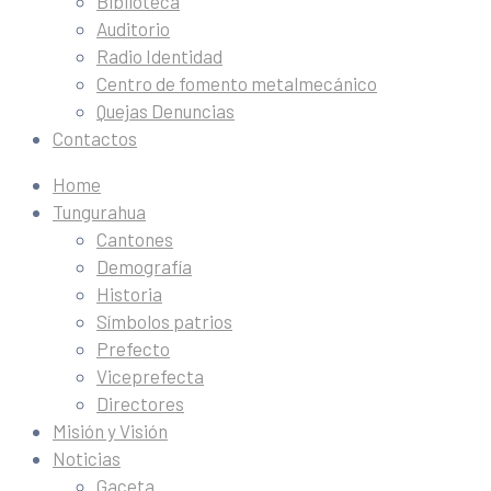
Biblioteca
Auditorio
Radio Identidad
Centro de fomento metalmecánico
Quejas Denuncias
Contactos
Home
Tungurahua
Cantones
Demografía
Historia
Símbolos patrios
Prefecto
Viceprefecta
Directores
Misión y Visión
Noticias
Gaceta