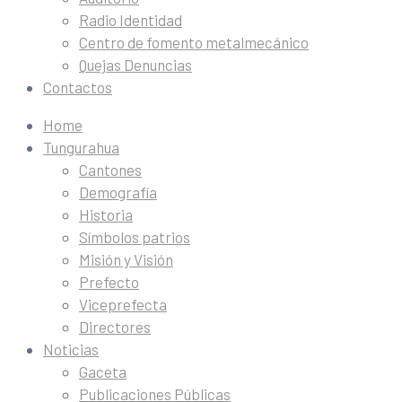
Radio Identidad
Centro de fomento metalmecánico
Quejas Denuncias
Contactos
Home
Tungurahua
Cantones
Demografía
Historia
Símbolos patrios
Misión y Visión
Prefecto
Viceprefecta
Directores
Noticias
Gaceta
Publicaciones Públicas