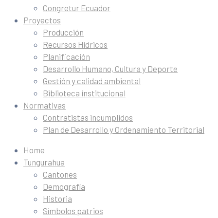
Congretur Ecuador
Proyectos
Producción
Recursos Hídricos
Planificación
Desarrollo Humano, Cultura y Deporte
Gestión y calidad ambiental
Biblioteca institucional
Normativas
Contratistas incumplidos
Plan de Desarrollo y Ordenamiento Territorial
Home
Tungurahua
Cantones
Demografía
Historia
Símbolos patrios