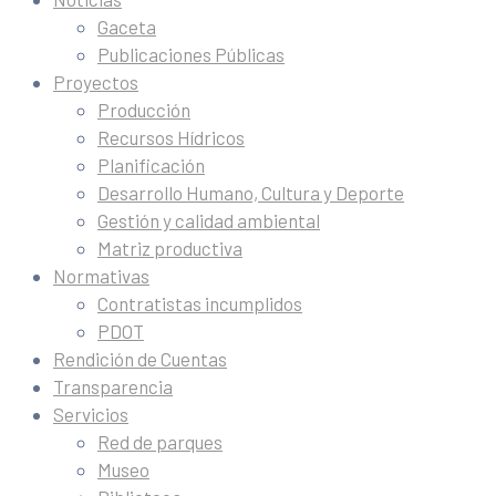
Gaceta
Publicaciones Públicas
Proyectos
Producción
Recursos Hídricos
Planificación
Desarrollo Humano, Cultura y Deporte
Gestión y calidad ambiental
Matriz productiva
Normativas
Contratistas incumplidos
PDOT
Rendición de Cuentas
Transparencia
Servicios
Red de parques
Museo