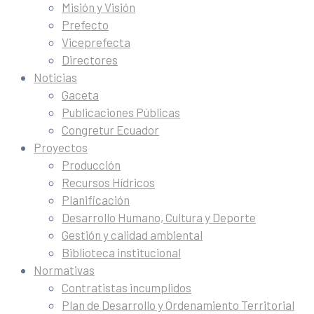
Misión y Visión
Prefecto
Viceprefecta
Directores
Noticias
Gaceta
Publicaciones Públicas
Congretur Ecuador
Proyectos
Producción
Recursos Hídricos
Planificación
Desarrollo Humano, Cultura y Deporte
Gestión y calidad ambiental
Biblioteca institucional
Normativas
Contratistas incumplidos
Plan de Desarrollo y Ordenamiento Territorial