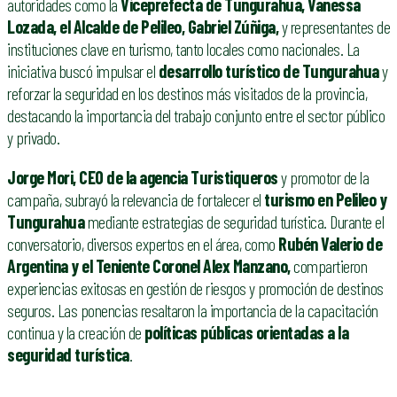
autoridades como la
V
iceprefecta de Tungurahua, Vanessa
Lozada, el
A
lcalde de Pelileo, Gabriel Zúñiga,
y representantes de
instituciones clave en turismo, tanto locales como nacionales. La
iniciativa buscó impulsar el
desarrollo turístico de Tungurahua
y
reforzar la seguridad en los destinos más visitados de la provincia,
destacando la importancia del trabajo conjunto entre el sector público
y privado.
Jorge Mori, CEO de la agencia Turistiqueros
y promotor de la
campaña, subrayó la relevancia de fortalecer el
turismo en Pelileo y
Tungurahua
mediante estrategias de seguridad turística. Durante el
conversatorio, diversos expertos en el área, como
Rubén Valerio de
Argentina y el Teniente Coronel Alex Manzano,
compartieron
experiencias exitosas en gestión de riesgos y promoción de destinos
seguros. Las ponencias resaltaron la importancia de la capacitación
continua y la creación de
políticas públicas orientadas a la
seguridad turística
.