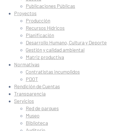
Publicaciones Públicas
Proyectos
Producción
Recursos Hídricos
Planificación
Desarrollo Humano, Cultura y Deporte
Gestión y calidad ambiental
Matriz productiva
Normativas
Contratistas incumplidos
PDOT
Rendición de Cuentas
Transparencia
Servicios
Red de parques
Museo
Biblioteca
Auditorio