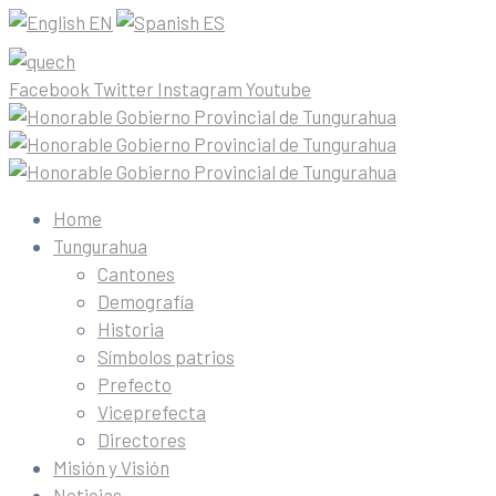
EN
ES
Facebook
Twitter
Instagram
Youtube
Home
Tungurahua
Cantones
Demografía
Historia
Símbolos patrios
Prefecto
Viceprefecta
Directores
Misión y Visión
Noticias