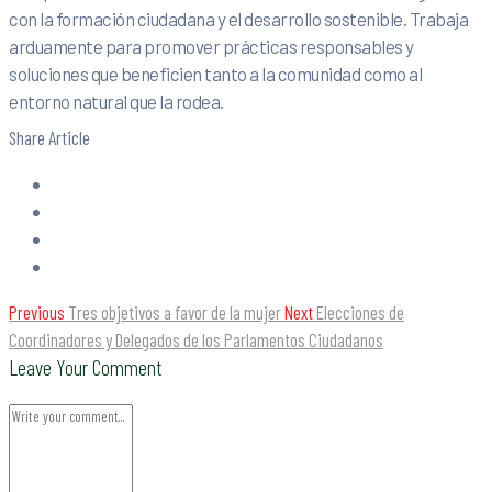
con la formación ciudadana y el desarrollo sostenible. Trabaja
arduamente para promover prácticas responsables y
soluciones que beneficien tanto a la comunidad como al
entorno natural que la rodea.
Share Article
Previous
Tres objetivos a favor de la mujer
Next
Elecciones de
Coordinadores y Delegados de los Parlamentos Ciudadanos
Leave Your Comment