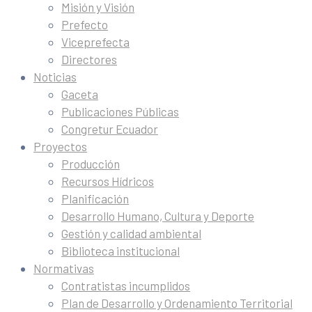
Misión y Visión
Prefecto
Viceprefecta
Directores
Noticias
Gaceta
Publicaciones Públicas
Congretur Ecuador
Proyectos
Producción
Recursos Hídricos
Planificación
Desarrollo Humano, Cultura y Deporte
Gestión y calidad ambiental
Biblioteca institucional
Normativas
Contratistas incumplidos
Plan de Desarrollo y Ordenamiento Territorial