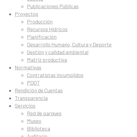
Publicaciones Públicas
Proyectos
Producción
Recursos Hídricos
Planificación
Desarrollo Humano, Cultura y Deporte
Gestión y calidad ambiental
Matriz productiva
Normativas
Contratistas incumplidos
PDOT
Rendición de Cuentas
Transparencia
Servicios
Red de parques
Museo
Biblioteca
Auditorio