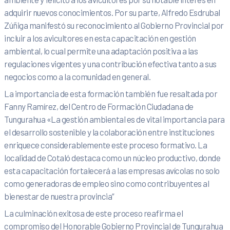
adquirir nuevos conocimientos. Por su parte, Alfredo Esdrubal
Zúñiga manifestó su reconocimiento al Gobierno Provincial por
incluir a los avicultores en esta capacitación en gestión
ambiental, lo cual permite una adaptación positiva a las
regulaciones vigentes y una contribución efectiva tanto a sus
negocios como a la comunidad en general.
La importancia de esta formación también fue resaltada por
Fanny Ramírez, del Centro de Formación Ciudadana de
Tungurahua «La gestión ambiental es de vital importancia para
el desarrollo sostenible y la colaboración entre instituciones
enriquece considerablemente este proceso formativo. La
localidad de Cotaló destaca como un núcleo productivo, donde
esta capacitación fortalecerá a las empresas avícolas no solo
como generadoras de empleo sino como contribuyentes al
bienestar de nuestra provincia”
La culminación exitosa de este proceso reafirma el
compromiso del Honorable Gobierno Provincial de Tungurahua