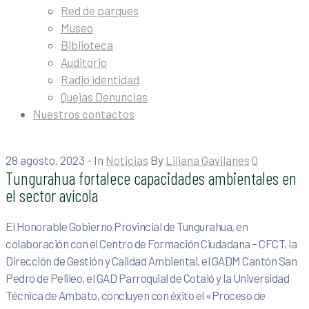
Red de parques
Museo
Biblioteca
Auditorio
Radio identidad
Quejas Denuncias
Nuestros contactos
28 agosto, 2023
- In
Noticias
By
Liliana Gavilanes
0
Tungurahua fortalece capacidades ambientales en
el sector avícola
El Honorable Gobierno Provincial de Tungurahua, en
colaboración con el Centro de Formación Ciudadana – CFCT, la
Dirección de Gestión y Calidad Ambiental, el GADM Cantón San
Pedro de Pelileo, el GAD Parroquial de Cotaló y la Universidad
Técnica de Ambato, concluyen con éxito el «Proceso de