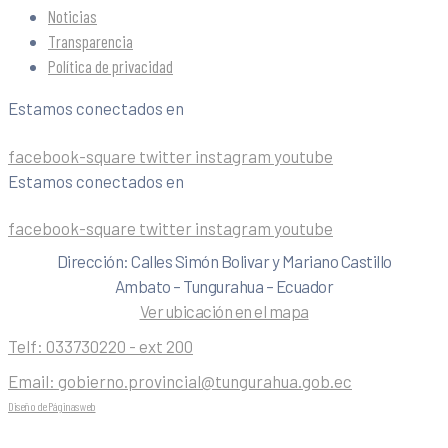
Noticias
Transparencia
Política de privacidad
Estamos conectados en
facebook-square
twitter
instagram
youtube
Estamos conectados en
facebook-square
twitter
instagram
youtube
Dirección: Calles Simón Bolivar y Mariano Castillo
Ambato – Tungurahua – Ecuador
Ver ubicación en el mapa
Telf:
033730220 - ext 200
Email:
gobierno.provincial@tungurahua.gob.ec
Diseño de Páginas web
| 0224492314 -Visualg3