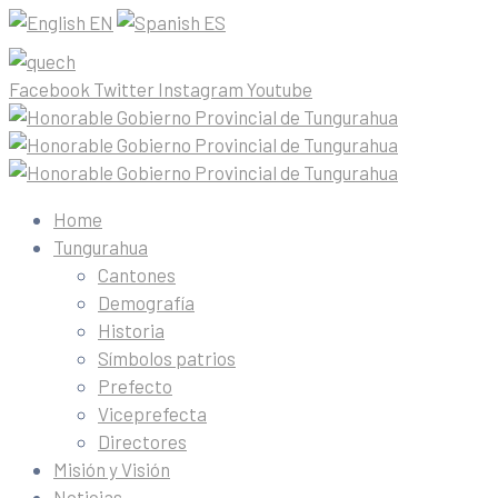
EN
ES
Facebook
Twitter
Instagram
Youtube
Home
Tungurahua
Cantones
Demografía
Historia
Símbolos patrios
Prefecto
Viceprefecta
Directores
Misión y Visión
Noticias