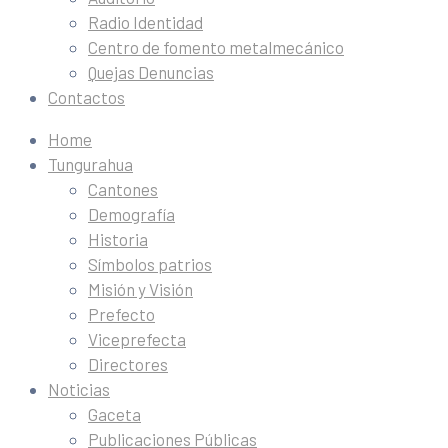
Radio Identidad
Centro de fomento metalmecánico
Quejas Denuncias
Contactos
Home
Tungurahua
Cantones
Demografía
Historia
Símbolos patrios
Misión y Visión
Prefecto
Viceprefecta
Directores
Noticias
Gaceta
Publicaciones Públicas