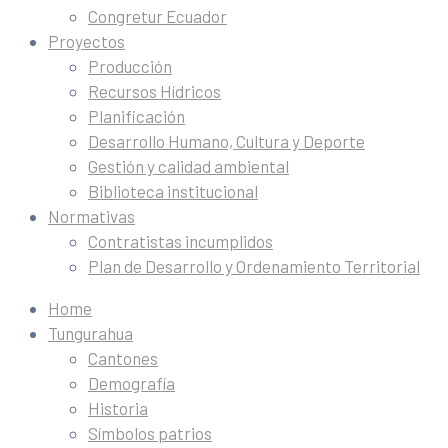
Congretur Ecuador
Proyectos
Producción
Recursos Hídricos
Planificación
Desarrollo Humano, Cultura y Deporte
Gestión y calidad ambiental
Biblioteca institucional
Normativas
Contratistas incumplidos
Plan de Desarrollo y Ordenamiento Territorial
Home
Tungurahua
Cantones
Demografía
Historia
Símbolos patrios