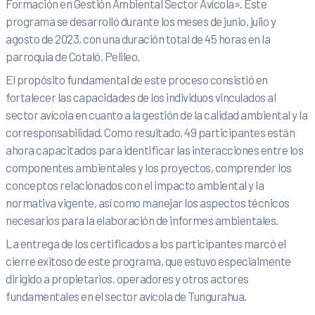
Formación en Gestión Ambiental Sector Avícola». Este
programa se desarrolló durante los meses de junio, julio y
agosto de 2023, con una duración total de 45 horas en la
parroquia de Cotaló, Pelileo.
El propósito fundamental de este proceso consistió en
fortalecer las capacidades de los individuos vinculados al
sector avícola en cuanto a la gestión de la calidad ambiental y la
corresponsabilidad. Como resultado, 49 participantes están
ahora capacitados para identificar las interacciones entre los
componentes ambientales y los proyectos, comprender los
conceptos relacionados con el impacto ambiental y la
normativa vigente, así como manejar los aspectos técnicos
necesarios para la elaboración de informes ambientales.
La entrega de los certificados a los participantes marcó el
cierre exitoso de este programa, que estuvo especialmente
dirigido a propietarios, operadores y otros actores
fundamentales en el sector avícola de Tungurahua.