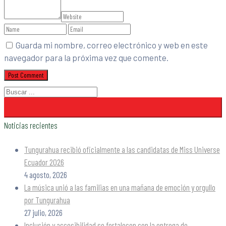
Guarda mi nombre, correo electrónico y web en este
navegador para la próxima vez que comente.
Noticias recientes
Tungurahua recibió oficialmente a las candidatas de Miss Universe
Ecuador 2026
4 agosto, 2026
La música unió a las familias en una mañana de emoción y orgullo
por Tungurahua
27 julio, 2026
Inclusión y accesibilidad se fortalecen con la entrega de