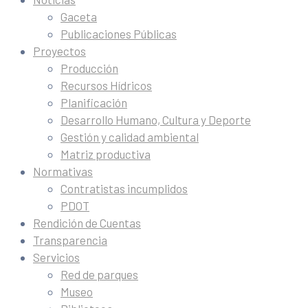
Gaceta
Publicaciones Públicas
Proyectos
Producción
Recursos Hídricos
Planificación
Desarrollo Humano, Cultura y Deporte
Gestión y calidad ambiental
Matriz productiva
Normativas
Contratistas incumplidos
PDOT
Rendición de Cuentas
Transparencia
Servicios
Red de parques
Museo