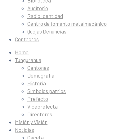
Biblioteca
Auditorio
Radio Identidad
Centro de fomento metalmecánico
Quejas Denuncias
Contactos
Home
Tungurahua
Cantones
Demografía
Historia
Símbolos patrios
Prefecto
Viceprefecta
Directores
Misión y Visión
Noticias
Gaceta