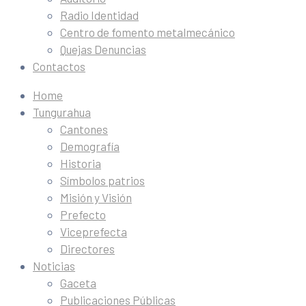
Radio Identidad
Centro de fomento metalmecánico
Quejas Denuncias
Contactos
Home
Tungurahua
Cantones
Demografía
Historia
Símbolos patrios
Misión y Visión
Prefecto
Viceprefecta
Directores
Noticias
Gaceta
Publicaciones Públicas