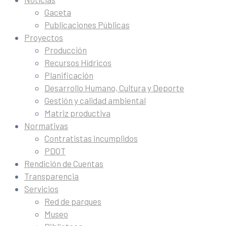
Gaceta
Publicaciones Públicas
Proyectos
Producción
Recursos Hídricos
Planificación
Desarrollo Humano, Cultura y Deporte
Gestión y calidad ambiental
Matriz productiva
Normativas
Contratistas incumplidos
PDOT
Rendición de Cuentas
Transparencia
Servicios
Red de parques
Museo