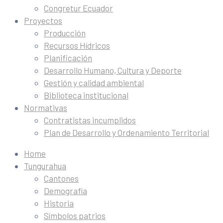
Congretur Ecuador
Proyectos
Producción
Recursos Hídricos
Planificación
Desarrollo Humano, Cultura y Deporte
Gestión y calidad ambiental
Biblioteca institucional
Normativas
Contratistas incumplidos
Plan de Desarrollo y Ordenamiento Territorial
Home
Tungurahua
Cantones
Demografía
Historia
Símbolos patrios