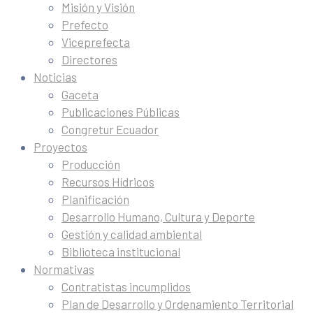
Misión y Visión
Prefecto
Viceprefecta
Directores
Noticias
Gaceta
Publicaciones Públicas
Congretur Ecuador
Proyectos
Producción
Recursos Hídricos
Planificación
Desarrollo Humano, Cultura y Deporte
Gestión y calidad ambiental
Biblioteca institucional
Normativas
Contratistas incumplidos
Plan de Desarrollo y Ordenamiento Territorial