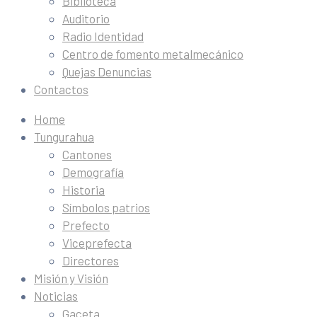
Biblioteca
Auditorio
Radio Identidad
Centro de fomento metalmecánico
Quejas Denuncias
Contactos
Home
Tungurahua
Cantones
Demografía
Historia
Símbolos patrios
Prefecto
Viceprefecta
Directores
Misión y Visión
Noticias
Gaceta