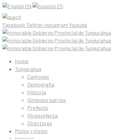
EN
ES
Facebook
Twitter
Instagram
Youtube
Home
Tungurahua
Cantones
Demografía
Historia
Símbolos patrios
Prefecto
Viceprefecta
Directores
Misión y Visión
Noticias