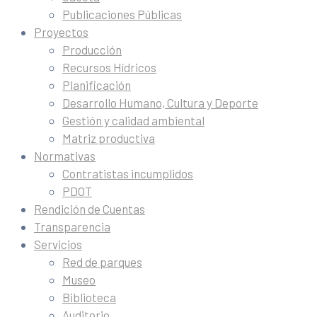
Publicaciones Públicas
Proyectos
Producción
Recursos Hídricos
Planificación
Desarrollo Humano, Cultura y Deporte
Gestión y calidad ambiental
Matriz productiva
Normativas
Contratistas incumplidos
PDOT
Rendición de Cuentas
Transparencia
Servicios
Red de parques
Museo
Biblioteca
Auditorio