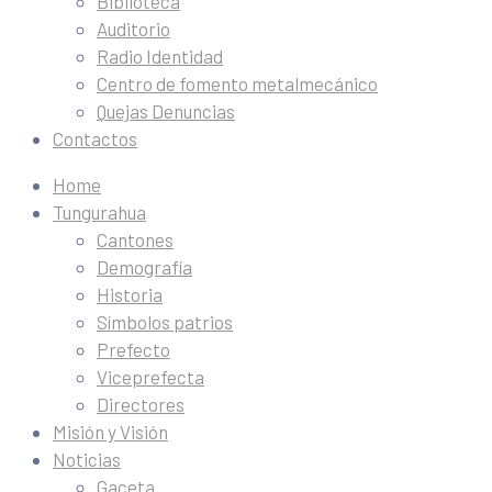
Biblioteca
Auditorio
Radio Identidad
Centro de fomento metalmecánico
Quejas Denuncias
Contactos
Home
Tungurahua
Cantones
Demografía
Historia
Símbolos patrios
Prefecto
Viceprefecta
Directores
Misión y Visión
Noticias
Gaceta