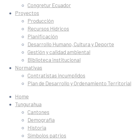
Congretur Ecuador
Proyectos
Producción
Recursos Hídricos
Planificación
Desarrollo Humano, Cultura y Deporte
Gestión y calidad ambiental
Biblioteca institucional
Normativas
Contratistas incumplidos
Plan de Desarrollo y Ordenamiento Territorial
Home
Tungurahua
Cantones
Demografía
Historia
Símbolos patrios