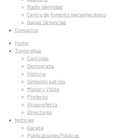
Radio Identidad
Centro de fomento metalmecánico
Quejas Denuncias
Contactos
Home
Tungurahua
Cantones
Demografía
Historia
Símbolos patrios
Misión y Visión
Prefecto
Viceprefecta
Directores
Noticias
Gaceta
Publicaciones Públicas