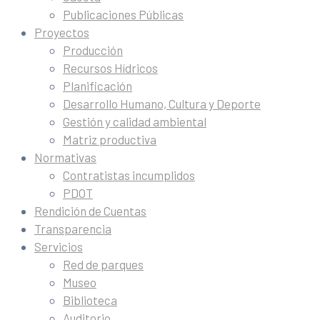
Publicaciones Públicas
Proyectos
Producción
Recursos Hídricos
Planificación
Desarrollo Humano, Cultura y Deporte
Gestión y calidad ambiental
Matriz productiva
Normativas
Contratistas incumplidos
PDOT
Rendición de Cuentas
Transparencia
Servicios
Red de parques
Museo
Biblioteca
Auditorio