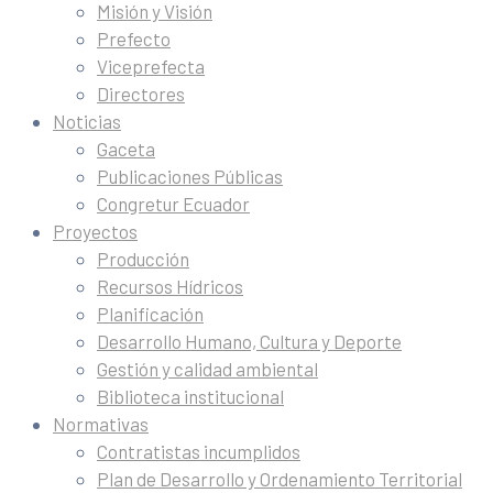
Misión y Visión
Prefecto
Viceprefecta
Directores
Noticias
Gaceta
Publicaciones Públicas
Congretur Ecuador
Proyectos
Producción
Recursos Hídricos
Planificación
Desarrollo Humano, Cultura y Deporte
Gestión y calidad ambiental
Biblioteca institucional
Normativas
Contratistas incumplidos
Plan de Desarrollo y Ordenamiento Territorial