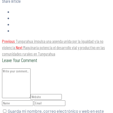
Share Article
Previous
Tungurahua impulsa una agenda unida por la igualdad y la no
violencia
Next
Maquinaría potencia el desarrollo vial y productivo en las
comunidades rurales en Tungurahua
Leave Your Comment
Guarda mi nombre, correo electrónico y web en este