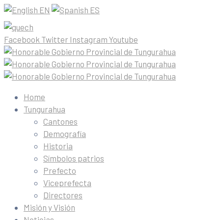
EN
ES
Facebook
Twitter
Instagram
Youtube
Home
Tungurahua
Cantones
Demografía
Historia
Símbolos patrios
Prefecto
Viceprefecta
Directores
Misión y Visión
Noticias