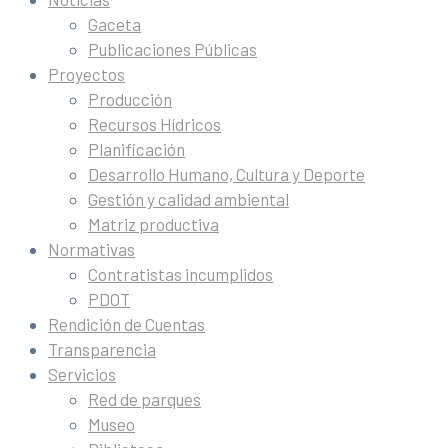
Gaceta
Publicaciones Públicas
Proyectos
Producción
Recursos Hídricos
Planificación
Desarrollo Humano, Cultura y Deporte
Gestión y calidad ambiental
Matriz productiva
Normativas
Contratistas incumplidos
PDOT
Rendición de Cuentas
Transparencia
Servicios
Red de parques
Museo