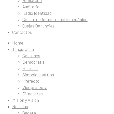
Biblioteca
Auditorio
Radio Identidad
Centro de fomento metalmecánico
Quejas Denuncias
Contactos
Home
Tungurahua
Cantones
Demografía
Historia
Símbolos patrios
Prefecto
Viceprefecta
Directores
Misión y Visión
Noticias
Gaceta