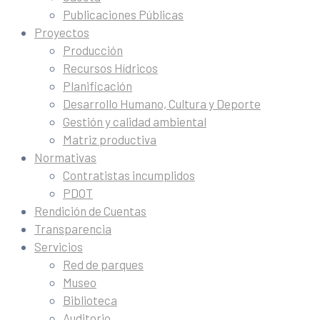
Publicaciones Públicas
Proyectos
Producción
Recursos Hídricos
Planificación
Desarrollo Humano, Cultura y Deporte
Gestión y calidad ambiental
Matriz productiva
Normativas
Contratistas incumplidos
PDOT
Rendición de Cuentas
Transparencia
Servicios
Red de parques
Museo
Biblioteca
Auditorio