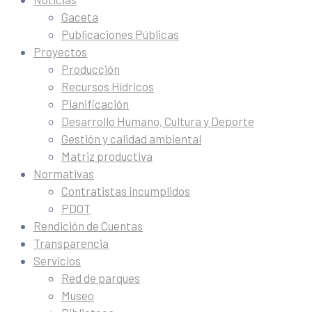
Gaceta
Publicaciones Públicas
Proyectos
Producción
Recursos Hídricos
Planificación
Desarrollo Humano, Cultura y Deporte
Gestión y calidad ambiental
Matriz productiva
Normativas
Contratistas incumplidos
PDOT
Rendición de Cuentas
Transparencia
Servicios
Red de parques
Museo