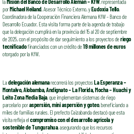
la
Misión del Banco de Desarrollo Alemán – KfW
, representada
por
Michael Heiland
, Asesor Técnico Externo, y
Eudoxia Tello
,
Coordinadora de la Cooperación Financiera Alemana KfW – Banco de
Desarrollo Ecuador. Esta visita forma parte de la agenda de trabajo
que la delegación cumplirá en la provincia del 15 al 20 de septiembre
de 2025, con el propósito de dar seguimiento a los proyectos de
riego
tecnificado
financiados con un crédito de
19 millones de euros
otorgado por la KfW.
La
delegación alemana
recorrerá los proyectos
La Esperanza –
Montalvo, Alobamba, Andignato – La Florida, Mocha – Huachi y
Leito Zona Media Baja
, que implementan sistemas de riego
parcelario por
aspersión, mini aspersión y goteo
, beneficiando a
miles de familias rurales. El prefecto Caizabanda destacó que esta
visita refleja el
compromiso con el desarrollo agrícola y
sostenible de Tungurahua
, asegurando que los recursos