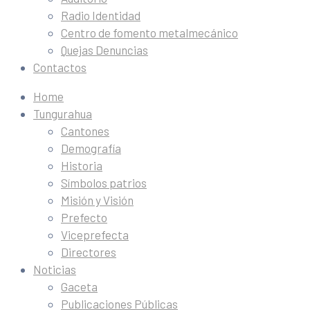
Radio Identidad
Centro de fomento metalmecánico
Quejas Denuncias
Contactos
Home
Tungurahua
Cantones
Demografía
Historia
Símbolos patrios
Misión y Visión
Prefecto
Viceprefecta
Directores
Noticias
Gaceta
Publicaciones Públicas