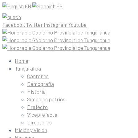
EN
ES
Facebook
Twitter
Instagram
Youtube
Home
Tungurahua
Cantones
Demografía
Historia
Símbolos patrios
Prefecto
Viceprefecta
Directores
Misión y Visión
Noticias