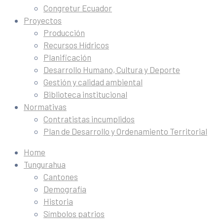
Congretur Ecuador
Proyectos
Producción
Recursos Hídricos
Planificación
Desarrollo Humano, Cultura y Deporte
Gestión y calidad ambiental
Biblioteca institucional
Normativas
Contratistas incumplidos
Plan de Desarrollo y Ordenamiento Territorial
Home
Tungurahua
Cantones
Demografía
Historia
Símbolos patrios