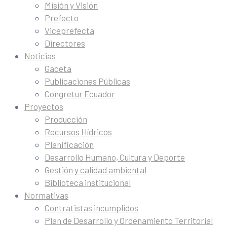
Misión y Visión
Prefecto
Viceprefecta
Directores
Noticias
Gaceta
Publicaciones Públicas
Congretur Ecuador
Proyectos
Producción
Recursos Hídricos
Planificación
Desarrollo Humano, Cultura y Deporte
Gestión y calidad ambiental
Biblioteca institucional
Normativas
Contratistas incumplidos
Plan de Desarrollo y Ordenamiento Territorial