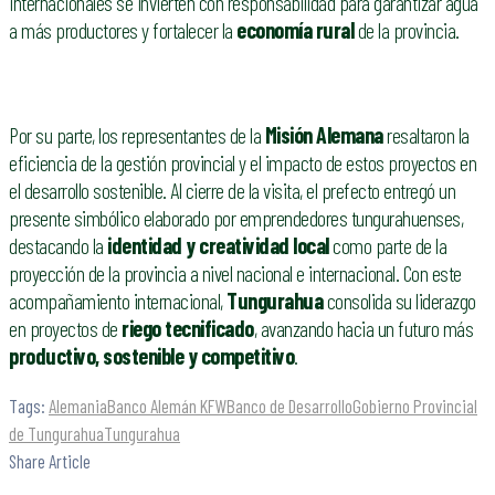
internacionales se invierten con responsabilidad para garantizar agua
a más productores y fortalecer la
economía rural
de la provincia.
Por su parte, los representantes de la
Misión Alemana
resaltaron la
eficiencia de la gestión provincial y el impacto de estos proyectos en
el desarrollo sostenible. Al cierre de la visita, el prefecto entregó un
presente simbólico elaborado por emprendedores tungurahuenses,
destacando la
identidad y creatividad local
como parte de la
proyección de la provincia a nivel nacional e internacional. Con este
acompañamiento internacional,
Tungurahua
consolida su liderazgo
en proyectos de
riego tecnificado
, avanzando hacia un futuro más
productivo, sostenible y competitivo
.
Tags:
Alemania
Banco Alemán KFW
Banco de Desarrollo
Gobierno Provincial
de Tungurahua
Tungurahua
Share Article