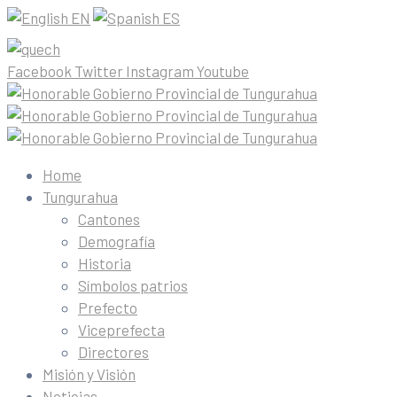
EN
ES
Facebook
Twitter
Instagram
Youtube
Home
Tungurahua
Cantones
Demografía
Historia
Símbolos patrios
Prefecto
Viceprefecta
Directores
Misión y Visión
Noticias