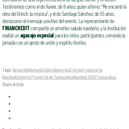
Testimonios como el de Xavier, de 8 años, quien afirmó: “Me encantó la
obra del Grinch, la música”, y el de Santiago Sánchez, de 55 años,
destacaron el mensaje positivo del evento. La representante de
FINANCREDIT
compartió un emotivo saludo navideño, y la institución
realizó un
agasajo especial
para los niños participantes, cerrando la
jornada con un gesto de unión y espíritu festivo.
Tags:
DesarrolloHumanoCulturaDeportes
El Grinch conoció la
Navidad
Gobierno Provincial de Tungurahua
Navidad 2025
Tungurahua
Share Article