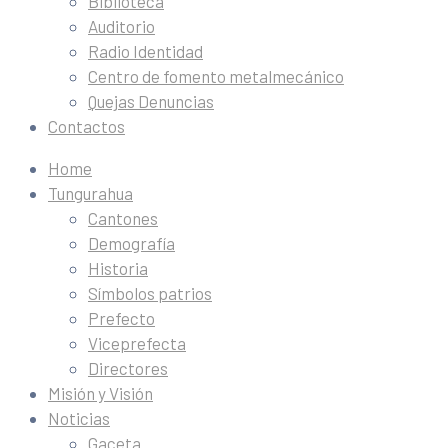
Biblioteca
Auditorio
Radio Identidad
Centro de fomento metalmecánico
Quejas Denuncias
Contactos
Home
Tungurahua
Cantones
Demografía
Historia
Símbolos patrios
Prefecto
Viceprefecta
Directores
Misión y Visión
Noticias
Gaceta