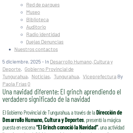
Red de parques
Museo
Biblioteca
Auditorio
Radio identidad
Quejas Denuncias
Nuestros contactos
5 diciembre, 2025
- In
Desarrollo Humano, Cultura y
Deporte
‚
Gobierno Provincial de
Tungurahua
‚
Noticias
‚
Tungurahua
‚
Viceprefectura
By
Paola Frías
0
Una navidad diferente: El grinch aprendiendo el
verdadero significado de la navidad
El Gobierno Provincial de Tungurahua, a través de la
Dirección de
Desarrollo Humano, Cultura y Deportes
, presentó la mágica
puesta en escena
“El Grinch conoció la Navidad”
, una actividad