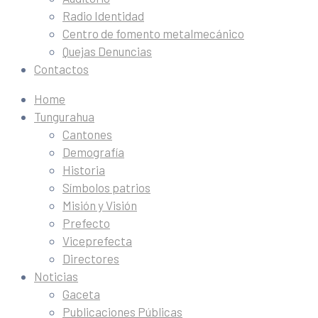
Radio Identidad
Centro de fomento metalmecánico
Quejas Denuncias
Contactos
Home
Tungurahua
Cantones
Demografía
Historia
Símbolos patrios
Misión y Visión
Prefecto
Viceprefecta
Directores
Noticias
Gaceta
Publicaciones Públicas