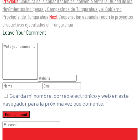
Previous
Clausura de la capacitación del convenio entre la Unidad de los
Movimientos Indígenas y Campesinos de Tungurahua y el Gobierno
Provincial de Tungurahua
Next
Cooperación española recorrió proyectos
productivos ejecutados en Tungurahua
Leave Your Comment
Guarda mi nombre, correo electrónico y web en este
navegador para la próxima vez que comente.