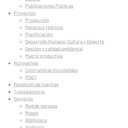
Publicaciones Públicas
Proyectos
Producción
Recursos Hídricos
Planificación
Desarrollo Humano, Cultura y Deporte
Gestión y calidad ambiental
Matriz productiva
Normativas
Contratistas incumplidos
PDOT
Rendición de Cuentas
Transparencia
Servicios
Red de parques
Museo
Biblioteca
Auditorio