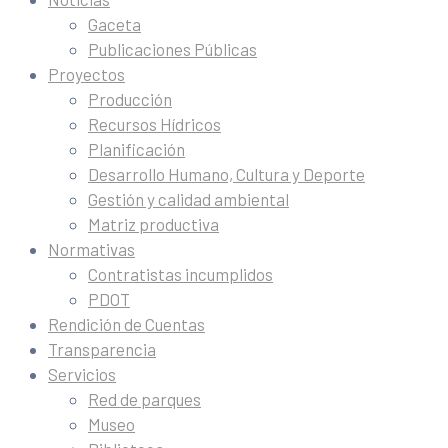
Gaceta
Publicaciones Públicas
Proyectos
Producción
Recursos Hídricos
Planificación
Desarrollo Humano, Cultura y Deporte
Gestión y calidad ambiental
Matriz productiva
Normativas
Contratistas incumplidos
PDOT
Rendición de Cuentas
Transparencia
Servicios
Red de parques
Museo