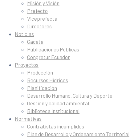
Misión y Visión
Prefecto
Viceprefecta
Directores
Noticias
Gaceta
Publicaciones Públicas
Congretur Ecuador
Proyectos
Producción
Recursos Hídricos
Planificación
Desarrollo Humano, Cultura y Deporte
Gestión y calidad ambiental
Biblioteca institucional
Normativas
Contratistas incumplidos
Plan de Desarrollo y Ordenamiento Territorial