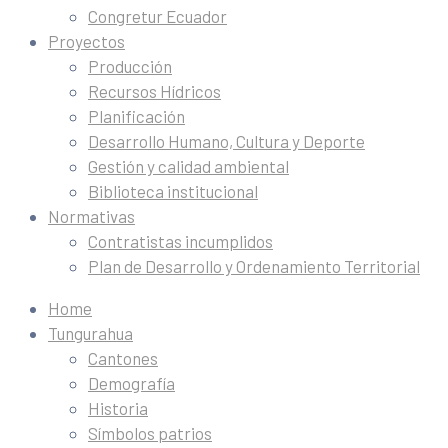
Congretur Ecuador
Proyectos
Producción
Recursos Hídricos
Planificación
Desarrollo Humano, Cultura y Deporte
Gestión y calidad ambiental
Biblioteca institucional
Normativas
Contratistas incumplidos
Plan de Desarrollo y Ordenamiento Territorial
Home
Tungurahua
Cantones
Demografía
Historia
Símbolos patrios