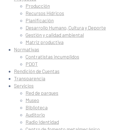
Producción
Recursos Hídricos
Planificación
Desarrollo Humano, Cultura y Deporte
Gestión y calidad ambiental
Matriz productiva
Normativas
Contratistas incumplidos
PDOT
Rendición de Cuentas
Transparencia
Servicios
Red de parques
Museo
Biblioteca
Auditorio
Radio Identidad
Centro de fomento metalmecánico