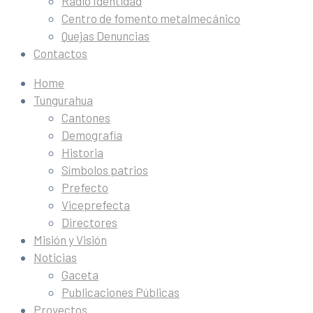
Radio Identidad
Centro de fomento metalmecánico
Quejas Denuncias
Contactos
Home
Tungurahua
Cantones
Demografía
Historia
Símbolos patrios
Prefecto
Viceprefecta
Directores
Misión y Visión
Noticias
Gaceta
Publicaciones Públicas
Proyectos