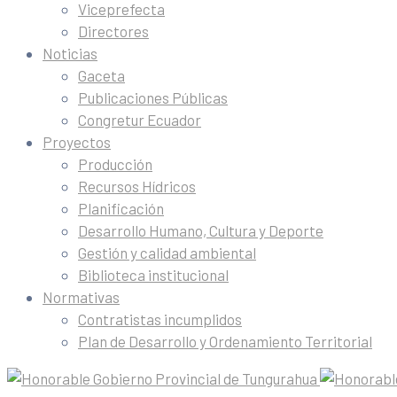
Viceprefecta
Directores
Noticias
Gaceta
Publicaciones Públicas
Congretur Ecuador
Proyectos
Producción
Recursos Hídricos
Planificación
Desarrollo Humano, Cultura y Deporte
Gestión y calidad ambiental
Biblioteca institucional
Normativas
Contratistas incumplidos
Plan de Desarrollo y Ordenamiento Territorial