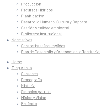
Producción
Recursos Hídricos
Planificación
Desarrollo Humano, Cultura y Deporte
Gestión y calidad ambiental
Biblioteca institucional
Normativas
Contratistas incumplidos
Plan de Desarrollo y Ordenamiento Territorial
Home
Tungurahua
Cantones
Demografía
Historia
Símbolos patrios
Misión y Visión
Prefecto