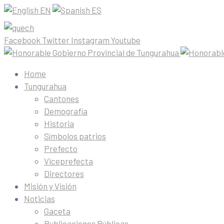
EN
ES
Facebook
Twitter
Instagram
Youtube
Home
Tungurahua
Cantones
Demografía
Historia
Símbolos patrios
Prefecto
Viceprefecta
Directores
Misión y Visión
Noticias
Gaceta
Publicaciones Públicas