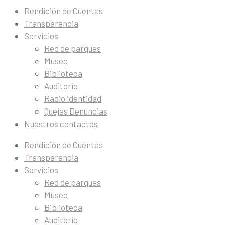
Rendición de Cuentas
Transparencia
Servicios
Red de parques
Museo
Biblioteca
Auditorio
Radio identidad
Quejas Denuncias
Nuestros contactos
Rendición de Cuentas
Transparencia
Servicios
Red de parques
Museo
Biblioteca
Auditorio