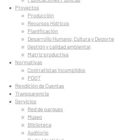
Proyectos
Producción
Recursos Hídricos
Planificación
Desarrollo Humano, Cultura y Deporte
Gestión y calidad ambiental
Matriz productiva
Normativas
Contratistas incumplidos
PDOT
Rendición de Cuentas
Transparencia
Servicios
Red de parques
Museo
Biblioteca
Auditorio