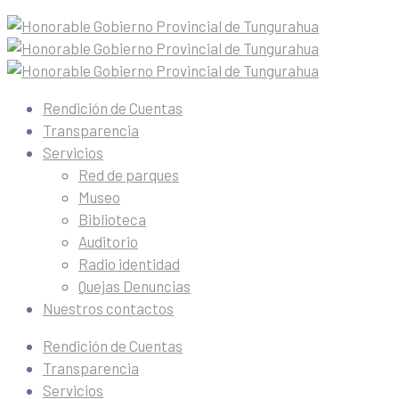
Rendición de Cuentas
Transparencia
Servicios
Red de parques
Museo
Biblioteca
Auditorio
Radio identidad
Quejas Denuncias
Nuestros contactos
Rendición de Cuentas
Transparencia
Servicios