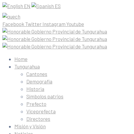
EN
ES
Facebook
Twitter
Instagram
Youtube
Home
Tungurahua
Cantones
Demografía
Historia
Símbolos patrios
Prefecto
Viceprefecta
Directores
Misión y Visión
Noticias