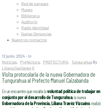
Red de parques
Museo
Biblioteca
Auditorio
Radio identidad
Quejas Denuncias
Nuestros contactos
12 junio, 2024
- In
Noticias
‚
Prefectura
‚
PREFECTURA
‚
Tungurahua
By
Liliana Gavilanes
0
Visita protocolaria de la nueva Gobernadora de
Tungurahua al Prefecto Manuel Caizabanda
En un encuentro que resalta la
voluntad política de trabajar en
conjunto por el desarrollo de Tungurahua
, la nueva
Gobernadora de la Provincia, Liliana Travéz Vizcaíno
, realizó