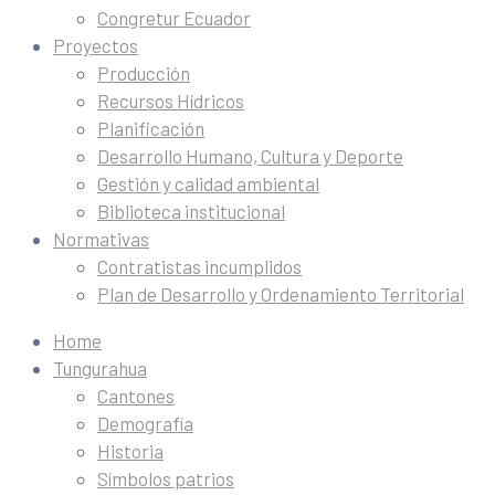
Congretur Ecuador
Proyectos
Producción
Recursos Hídricos
Planificación
Desarrollo Humano, Cultura y Deporte
Gestión y calidad ambiental
Biblioteca institucional
Normativas
Contratistas incumplidos
Plan de Desarrollo y Ordenamiento Territorial
Home
Tungurahua
Cantones
Demografía
Historia
Símbolos patrios