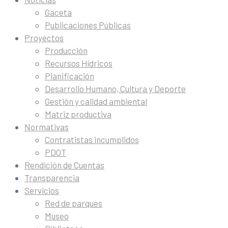
Gaceta
Publicaciones Públicas
Proyectos
Producción
Recursos Hídricos
Planificación
Desarrollo Humano, Cultura y Deporte
Gestión y calidad ambiental
Matriz productiva
Normativas
Contratistas incumplidos
PDOT
Rendición de Cuentas
Transparencia
Servicios
Red de parques
Museo