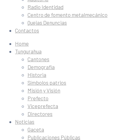
Radio Identidad
Centro de fomento metalmecánico
Quejas Denuncias
Contactos
Home
Tungurahua
Cantones
Demografía
Historia
Símbolos patrios
Misión y Visión
Prefecto
Viceprefecta
Directores
Noticias
Gaceta
Publicaciones Públicas