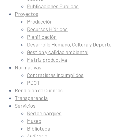
Publicaciones Públicas
Proyectos
Producción
Recursos Hídricos
Planificación
Desarrollo Humano, Cultura y Deporte
Gestión y calidad ambiental
Matriz productiva
Normativas
Contratistas incumplidos
PDOT
Rendición de Cuentas
Transparencia
Servicios
Red de parques
Museo
Biblioteca
Auditorio