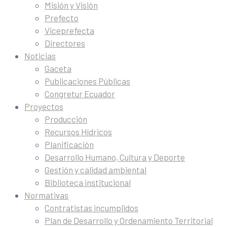
Misión y Visión
Prefecto
Viceprefecta
Directores
Noticias
Gaceta
Publicaciones Públicas
Congretur Ecuador
Proyectos
Producción
Recursos Hídricos
Planificación
Desarrollo Humano, Cultura y Deporte
Gestión y calidad ambiental
Biblioteca institucional
Normativas
Contratistas incumplidos
Plan de Desarrollo y Ordenamiento Territorial