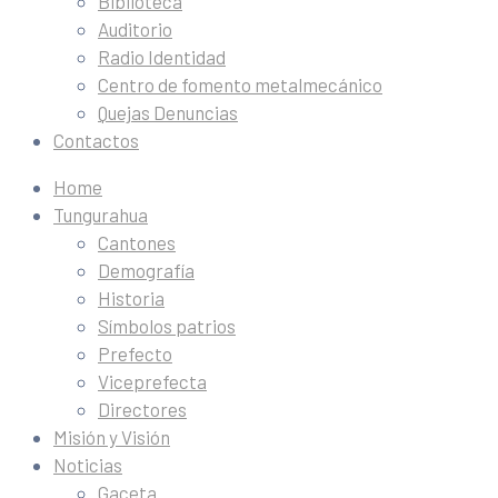
Biblioteca
Auditorio
Radio Identidad
Centro de fomento metalmecánico
Quejas Denuncias
Contactos
Home
Tungurahua
Cantones
Demografía
Historia
Símbolos patrios
Prefecto
Viceprefecta
Directores
Misión y Visión
Noticias
Gaceta