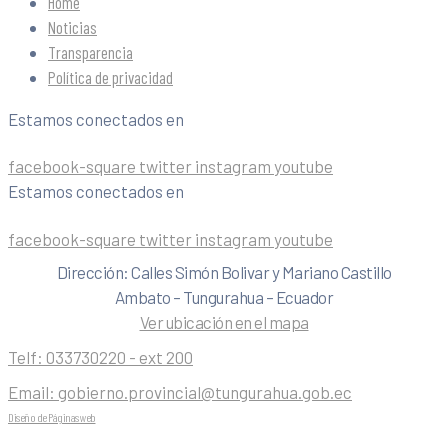
Home
Noticias
Transparencia
Política de privacidad
Estamos conectados en
facebook-square
twitter
instagram
youtube
Estamos conectados en
facebook-square
twitter
instagram
youtube
Dirección: Calles Simón Bolivar y Mariano Castillo
Ambato – Tungurahua – Ecuador
Ver ubicación en el mapa
Telf:
033730220 - ext 200
Email:
gobierno.provincial@tungurahua.gob.ec
Diseño de Páginas web
| 0224492314 -Visualg3