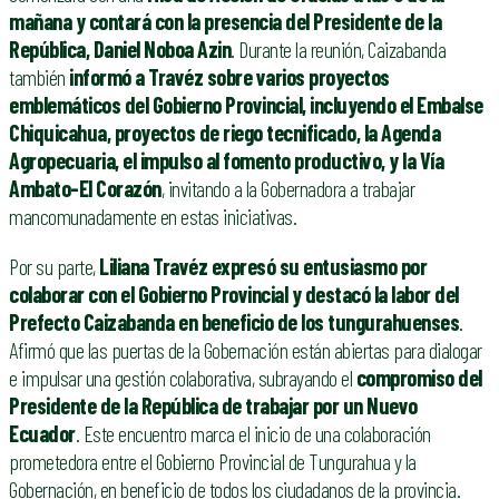
mañana y contará con la presencia del Presidente de la
República, Daniel Noboa Azin
. Durante la reunión, Caizabanda
también
informó a Travéz sobre varios proyectos
emblemáticos del Gobierno Provincial, incluyendo el Embalse
Chiquicahua, proyectos de riego tecnificado, la Agenda
Agropecuaria, el impulso al fomento productivo, y la Vía
Ambato-El Corazón
, invitando a la Gobernadora a trabajar
mancomunadamente en estas iniciativas.
Por su parte,
Liliana Travéz expresó su entusiasmo por
colaborar con el Gobierno Provincial y destacó la labor del
Prefecto Caizabanda en beneficio de los tungurahuenses
.
Afirmó que las puertas de la Gobernación están abiertas para dialogar
e impulsar una gestión colaborativa, subrayando el
compromiso del
Presidente de la República de trabajar por un Nuevo
Ecuador
. Este encuentro marca el inicio de una colaboración
prometedora entre el Gobierno Provincial de Tungurahua y la
Gobernación, en beneficio de todos los ciudadanos de la provincia.