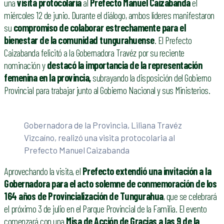
una
visita protocolaria
al
Prefecto Manuel Caizabanda
el
miércoles 12 de junio. Durante el diálogo, ambos líderes manifestaron
su
compromiso de colaborar estrechamente para el
bienestar de la comunidad tungurahuense
. El Prefecto
Caizabanda felicitó a la Gobernadora Travéz por su reciente
nominación y
destacó la importancia de la representación
femenina en la provincia,
subrayando la disposición del Gobierno
Provincial para trabajar junto al Gobierno Nacional y sus Ministerios.
Gobernadora de la Provincia, Liliana Travéz
Vizcaíno, realizó una visita protocolaria al
Prefecto Manuel Caizabanda
Aprovechando la visita, el
Prefecto extendió una invitación a la
Gobernadora para el acto solemne de conmemoración de los
164 años de Provincialización de Tungurahua
, que se celebrará
el próximo 3 de julio en el Parque Provincial de la Familia. El evento
comenzará con una
Misa de Acción de Gracias a las 9 de la