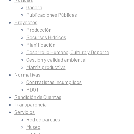
Gaceta
Publicaciones Públicas
Proyectos
Producción
Recursos Hídricos
Planificación
Desarrollo Humano, Cultura y Deporte
Gestión y calidad ambiental
Matriz productiva
Normativas
Contratistas incumplidos
PDOT
Rendición de Cuentas
Transparencia
Servicios
Red de parques
Museo