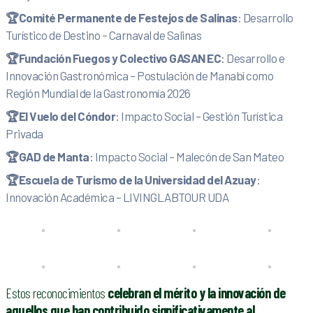
🏆
Comité Permanente de Festejos de Salinas
: Desarrollo
Turístico de Destino – Carnaval de Salinas
🏆
Fundación Fuegos y Colectivo GASAN EC
: Desarrollo e
Innovación Gastronómica – Postulación de Manabí como
Región Mundial de la Gastronomía 2026
🏆
El Vuelo del Cóndor
: Impacto Social – Gestión Turística
Privada
🏆
GAD de Manta
: Impacto Social – Malecón de San Mateo
🏆
Escuela de Turismo de la Universidad del Azuay
:
Innovación Académica – LIVINGLABTOUR UDA
Estos reconocimientos
celebran el mérito y la innovación de
aquellos que han contribuido significativamente al