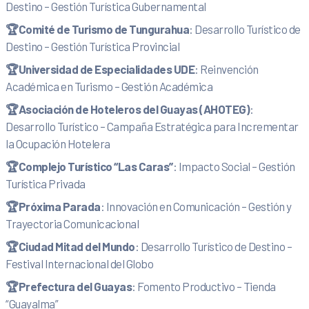
Destino – Gestión Turística Gubernamental
🏆
Comité de Turismo de Tungurahua
: Desarrollo Turístico de
Destino – Gestión Turística Provincial
🏆
Universidad de Especialidades UDE
: Reinvención
Académica en Turismo – Gestión Académica
🏆
Asociación de Hoteleros del Guayas (AHOTEG)
:
Desarrollo Turístico – Campaña Estratégica para Incrementar
la Ocupación Hotelera
🏆
Complejo Turístico “Las Caras”
: Impacto Social – Gestión
Turística Privada
🏆
Próxima Parada
: Innovación en Comunicación – Gestión y
Trayectoria Comunicacional
🏆
Ciudad Mitad del Mundo
: Desarrollo Turístico de Destino –
Festival Internacional del Globo
🏆
Prefectura del Guayas
: Fomento Productivo – Tienda
“Guayalma”