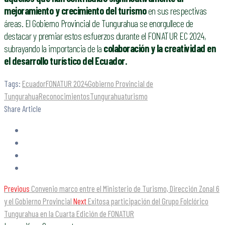
mejoramiento y crecimiento del turismo
en sus respectivas
áreas. El Gobierno Provincial de Tungurahua se enorgullece de
destacar y premiar estos esfuerzos durante el FONATUR EC 2024,
subrayando la importancia de la
colaboración y la creatividad en
el desarrollo turístico del Ecuador.
Tags:
Ecuador
FONATUR 2024
Gobierno Provincial de
Tungurahua
Reconocimientos
Tungurahua
turismo
Share Article
Previous
Convenio marco entre el Ministerio de Turismo, Dirección Zonal 6
y el Gobierno Provincial
Next
Exitosa participación del Grupo Folclórico
Tungurahua en la Cuarta Edición de FONATUR