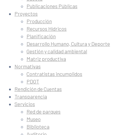
Publicaciones Públicas
Proyectos
Producción
Recursos Hídricos
Planificación
Desarrollo Humano, Cultura y Deporte
Gestión y calidad ambiental
Matriz productiva
Normativas
Contratistas incumplidos
PDOT
Rendición de Cuentas
Transparencia
Servicios
Red de parques
Museo
Biblioteca
Auditorio