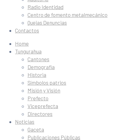
Radio Identidad
Centro de fomento metalmecánico
Quejas Denuncias
Contactos
Home
Tungurahua
Cantones
Demografía
Historia
Símbolos patrios
Misión y Visión
Prefecto
Viceprefecta
Directores
Noticias
Gaceta
Publicaciones Públicas