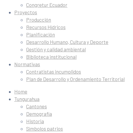
Congretur Ecuador
Proyectos
Producción
Recursos Hídricos
Planificación
Desarrollo Humano, Cultura y Deporte
Gestión y calidad ambiental
Biblioteca institucional
Normativas
Contratistas incumplidos
Plan de Desarrollo y Ordenamiento Territorial
Home
Tungurahua
Cantones
Demografía
Historia
Símbolos patrios