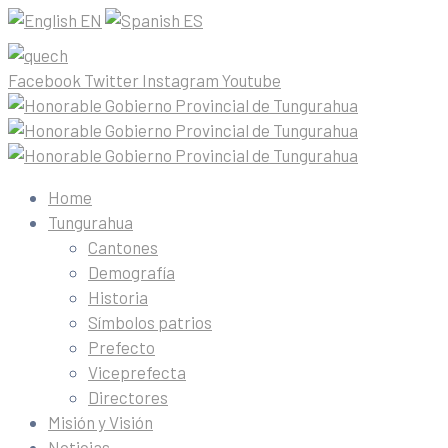
EN
ES
Facebook
Twitter
Instagram
Youtube
Home
Tungurahua
Cantones
Demografía
Historia
Símbolos patrios
Prefecto
Viceprefecta
Directores
Misión y Visión
Noticias