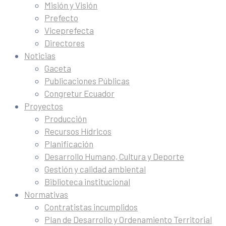
Misión y Visión
Prefecto
Viceprefecta
Directores
Noticias
Gaceta
Publicaciones Públicas
Congretur Ecuador
Proyectos
Producción
Recursos Hídricos
Planificación
Desarrollo Humano, Cultura y Deporte
Gestión y calidad ambiental
Biblioteca institucional
Normativas
Contratistas incumplidos
Plan de Desarrollo y Ordenamiento Territorial