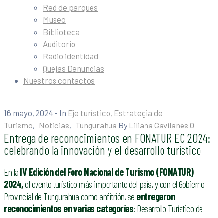
Red de parques
Museo
Biblioteca
Auditorio
Radio identidad
Quejas Denuncias
Nuestros contactos
16 mayo, 2024
- In
Eje turístico, Estrategia de
Turismo
‚
Noticias
‚
Tungurahua
By
Liliana Gavilanes
0
Entrega de reconocimientos en FONATUR EC 2024:
celebrando la innovación y el desarrollo turístico
En la
IV Edición del Foro Nacional de Turismo (FONATUR)
2024,
el evento turístico más importante del país, y con el Gobierno
Provincial de Tungurahua como anfitrión, se
entregaron
reconocimientos en varias categorías
: Desarrollo Turístico de