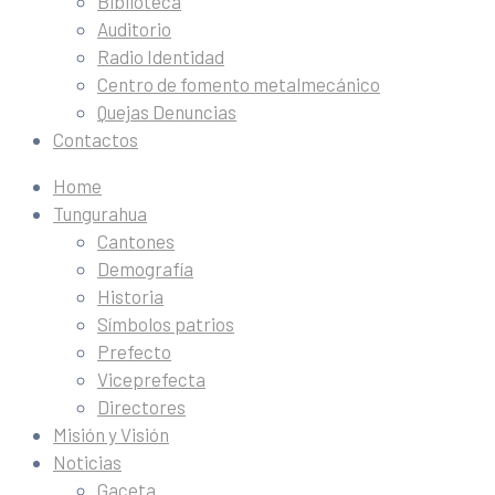
Biblioteca
Auditorio
Radio Identidad
Centro de fomento metalmecánico
Quejas Denuncias
Contactos
Home
Tungurahua
Cantones
Demografía
Historia
Símbolos patrios
Prefecto
Viceprefecta
Directores
Misión y Visión
Noticias
Gaceta