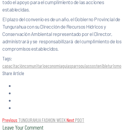
todo el apoyo para el cumplimiento de las acciones
establecidas.
El plazo del convenio es de un año, el Gobierno Provincial de
Tungurahua con su Dirección de Recursos Hídricos y
Conservación Ambiental representado por el Director,
administrará y se responsabilizará del cumplimiento de los
compromisos establecidos.
Tags:
capacitación
comunitario
economía
guías
parroquias
sostenible
turismo
Share Article
Previous
TUNGURAHUA FASHION WEEK
Next
PDOT
Leave Your Comment