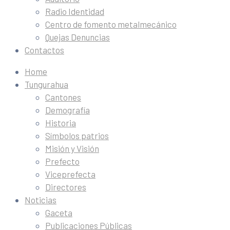
Radio Identidad
Centro de fomento metalmecánico
Quejas Denuncias
Contactos
Home
Tungurahua
Cantones
Demografía
Historia
Símbolos patrios
Misión y Visión
Prefecto
Viceprefecta
Directores
Noticias
Gaceta
Publicaciones Públicas