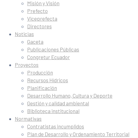
Misión y Visión
Prefecto
Viceprefecta
Directores
Noticias
Gaceta
Publicaciones Públicas
Congretur Ecuador
Proyectos
Producción
Recursos Hídricos
Planificación
Desarrollo Humano, Cultura y Deporte
Gestión y calidad ambiental
Biblioteca institucional
Normativas
Contratistas incumplidos
Plan de Desarrollo y Ordenamiento Territorial