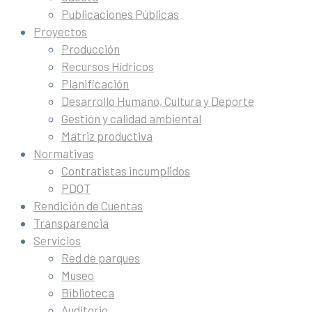
Publicaciones Públicas
Proyectos
Producción
Recursos Hídricos
Planificación
Desarrollo Humano, Cultura y Deporte
Gestión y calidad ambiental
Matriz productiva
Normativas
Contratistas incumplidos
PDOT
Rendición de Cuentas
Transparencia
Servicios
Red de parques
Museo
Biblioteca
Auditorio