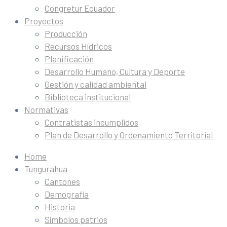
Congretur Ecuador
Proyectos
Producción
Recursos Hídricos
Planificación
Desarrollo Humano, Cultura y Deporte
Gestión y calidad ambiental
Biblioteca institucional
Normativas
Contratistas incumplidos
Plan de Desarrollo y Ordenamiento Territorial
Home
Tungurahua
Cantones
Demografía
Historia
Símbolos patrios