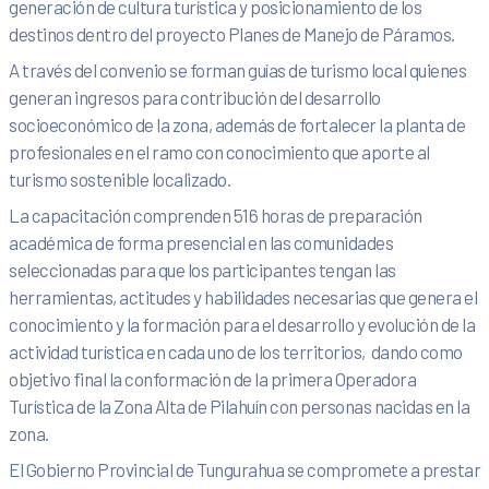
generación de cultura turística y posicionamiento de los
destinos dentro del proyecto Planes de Manejo de Páramos.
A través del convenio se forman guías de turismo local quienes
generan ingresos para contribución del desarrollo
socioeconómico de la zona, además de fortalecer la planta de
profesionales en el ramo con conocimiento que aporte al
turismo sostenible localizado.
La capacitación comprenden 516 horas de preparación
académica
de forma presencial en las comunidades
seleccionadas para que los participantes tengan las
herramientas, actitudes y habilidades necesarias que genera el
conocimiento y la formación para el desarrollo y evolución de la
actividad turística en cada uno de los territorios, dando como
objetivo final la
conformación de la primera Operadora
Turística de la Zona Alta de Pilahuín con personas nacidas en la
zona.
El Gobierno Provincial de Tungurahua se compromete a prestar