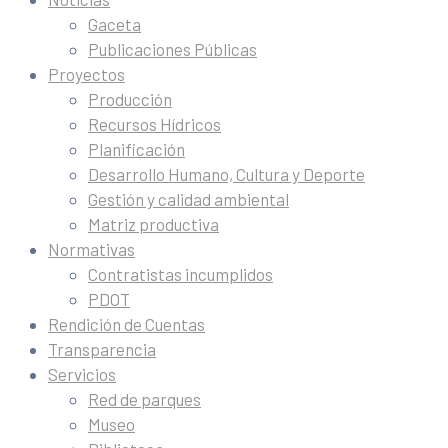
Gaceta
Publicaciones Públicas
Proyectos
Producción
Recursos Hídricos
Planificación
Desarrollo Humano, Cultura y Deporte
Gestión y calidad ambiental
Matriz productiva
Normativas
Contratistas incumplidos
PDOT
Rendición de Cuentas
Transparencia
Servicios
Red de parques
Museo