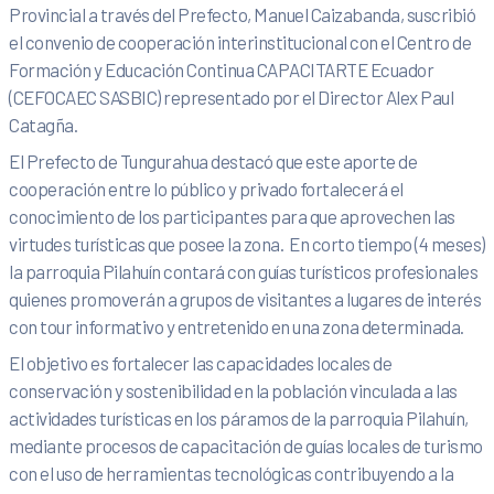
Provincial a través del Prefecto, Manuel Caizabanda, suscribió
el convenio de cooperación interinstitucional con el Centro de
Formación y Educación Continua CAPACITARTE Ecuador
(CEFOCAEC SASBIC) representado por el Director Alex Paul
Catagña.
El Prefecto de Tungurahua destacó que este aporte de
cooperación entre lo público y privado fortalecerá el
conocimiento de los participantes para que aprovechen las
virtudes turísticas que posee la zona. En corto tiempo (4 meses)
la parroquia Pilahuín contará con guías turísticos profesionales
quienes promoverán a grupos de visitantes a lugares de interés
con tour informativo y entretenido en una zona determinada.
El objetivo es fortalecer las capacidades locales de
conservación y sostenibilidad en la población vinculada a las
actividades turísticas en los páramos de la parroquia Pilahuín,
mediante procesos de capacitación de guías locales de turismo
con el uso de herramientas tecnológicas contribuyendo a la