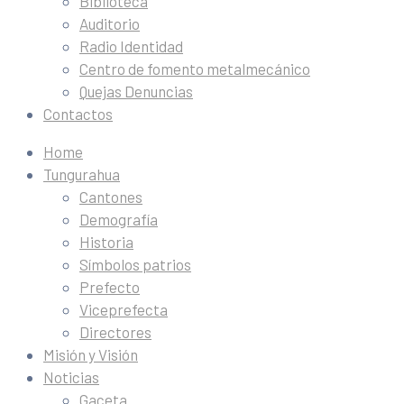
Biblioteca
Auditorio
Radio Identidad
Centro de fomento metalmecánico
Quejas Denuncias
Contactos
Home
Tungurahua
Cantones
Demografía
Historia
Símbolos patrios
Prefecto
Viceprefecta
Directores
Misión y Visión
Noticias
Gaceta