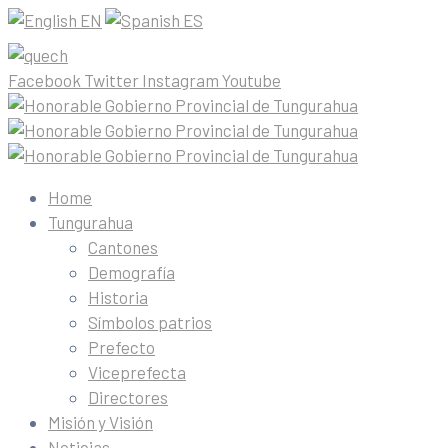
EN
ES
Facebook
Twitter
Instagram
Youtube
Home
Tungurahua
Cantones
Demografía
Historia
Símbolos patrios
Prefecto
Viceprefecta
Directores
Misión y Visión
Noticias