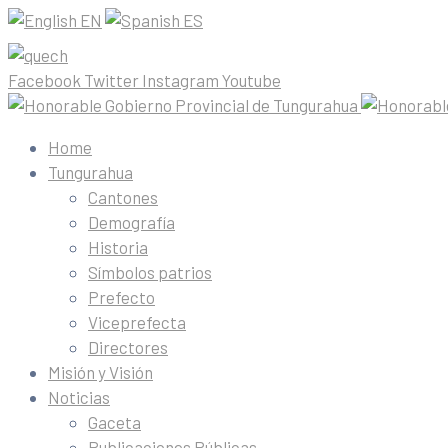
EN
ES
Facebook
Twitter
Instagram
Youtube
Home
Tungurahua
Cantones
Demografía
Historia
Símbolos patrios
Prefecto
Viceprefecta
Directores
Misión y Visión
Noticias
Gaceta
Publicaciones Públicas