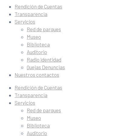
Rendición de Cuentas
Transparencia
Servicios
Red de parques
Museo
Biblioteca
Auditorio
Radio identidad
Quejas Denuncias
Nuestros contactos
Rendición de Cuentas
Transparencia
Servicios
Red de parques
Museo
Biblioteca
Auditorio