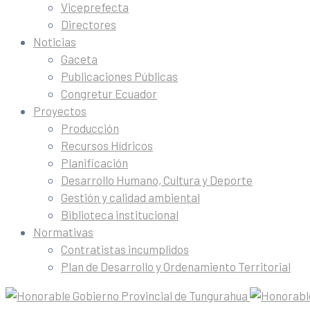
Viceprefecta
Directores
Noticias
Gaceta
Publicaciones Públicas
Congretur Ecuador
Proyectos
Producción
Recursos Hídricos
Planificación
Desarrollo Humano, Cultura y Deporte
Gestión y calidad ambiental
Biblioteca institucional
Normativas
Contratistas incumplidos
Plan de Desarrollo y Ordenamiento Territorial