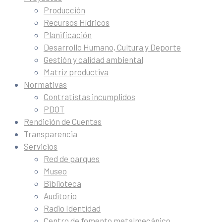
Producción
Recursos Hídricos
Planificación
Desarrollo Humano, Cultura y Deporte
Gestión y calidad ambiental
Matriz productiva
Normativas
Contratistas incumplidos
PDOT
Rendición de Cuentas
Transparencia
Servicios
Red de parques
Museo
Biblioteca
Auditorio
Radio Identidad
Centro de fomento metalmecánico