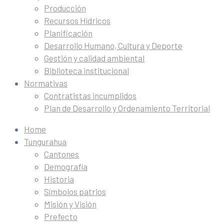
Producción
Recursos Hídricos
Planificación
Desarrollo Humano, Cultura y Deporte
Gestión y calidad ambiental
Biblioteca institucional
Normativas
Contratistas incumplidos
Plan de Desarrollo y Ordenamiento Territorial
Home
Tungurahua
Cantones
Demografía
Historia
Símbolos patrios
Misión y Visión
Prefecto