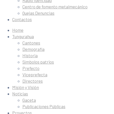
Radio Identidad
Centro de fomento metalmecánico
Quejas Denuncias
Contactos
Home
Tungurahua
Cantones
Demografía
Historia
Símbolos patrios
Prefecto
Viceprefecta
Directores
Misión y Visión
Noticias
Gaceta
Publicaciones Públicas
Proyectos