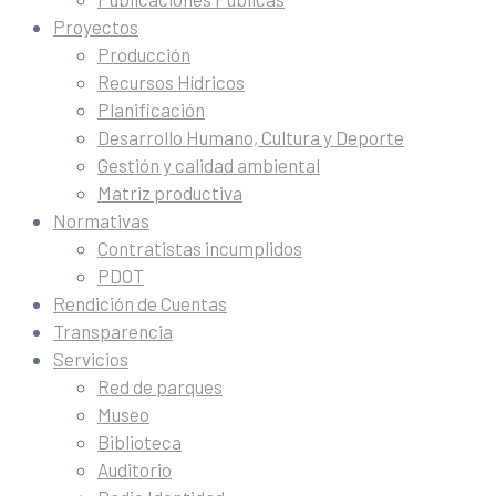
Proyectos
Producción
Recursos Hídricos
Planificación
Desarrollo Humano, Cultura y Deporte
Gestión y calidad ambiental
Matriz productiva
Normativas
Contratistas incumplidos
PDOT
Rendición de Cuentas
Transparencia
Servicios
Red de parques
Museo
Biblioteca
Auditorio