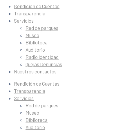
Rendición de Cuentas
Transparencia
Servicios
Red de parques
Museo
Biblioteca
Auditorio
Radio identidad
Quejas Denuncias
Nuestros contactos
Rendición de Cuentas
Transparencia
Servicios
Red de parques
Museo
Biblioteca
Auditorio