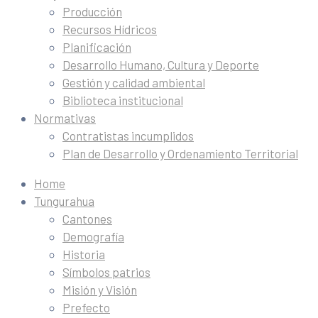
Producción
Recursos Hídricos
Planificación
Desarrollo Humano, Cultura y Deporte
Gestión y calidad ambiental
Biblioteca institucional
Normativas
Contratistas incumplidos
Plan de Desarrollo y Ordenamiento Territorial
Home
Tungurahua
Cantones
Demografía
Historia
Símbolos patrios
Misión y Visión
Prefecto