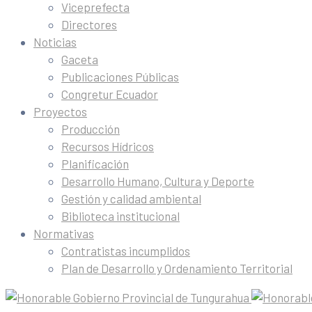
Viceprefecta
Directores
Noticias
Gaceta
Publicaciones Públicas
Congretur Ecuador
Proyectos
Producción
Recursos Hídricos
Planificación
Desarrollo Humano, Cultura y Deporte
Gestión y calidad ambiental
Biblioteca institucional
Normativas
Contratistas incumplidos
Plan de Desarrollo y Ordenamiento Territorial