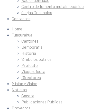
Radio Identidad
Centro de fomento metalmecánico
Quejas Denuncias
Contactos
Home
Tungurahua
Cantones
Demografía
Historia
Símbolos patrios
Prefecto
Viceprefecta
Directores
Misión y Visión
Noticias
Gaceta
Publicaciones Públicas
Proyectos