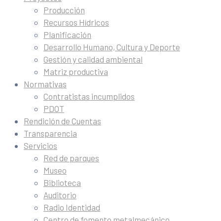
Producción
Recursos Hídricos
Planificación
Desarrollo Humano, Cultura y Deporte
Gestión y calidad ambiental
Matriz productiva
Normativas
Contratistas incumplidos
PDOT
Rendición de Cuentas
Transparencia
Servicios
Red de parques
Museo
Biblioteca
Auditorio
Radio Identidad
Centro de fomento metalmecánico