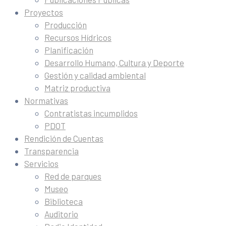
Proyectos
Producción
Recursos Hídricos
Planificación
Desarrollo Humano, Cultura y Deporte
Gestión y calidad ambiental
Matriz productiva
Normativas
Contratistas incumplidos
PDOT
Rendición de Cuentas
Transparencia
Servicios
Red de parques
Museo
Biblioteca
Auditorio