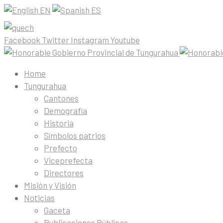
EN
ES
Facebook
Twitter
Instagram
Youtube
Home
Tungurahua
Cantones
Demografía
Historia
Símbolos patrios
Prefecto
Viceprefecta
Directores
Misión y Visión
Noticias
Gaceta
Publicaciones Públicas