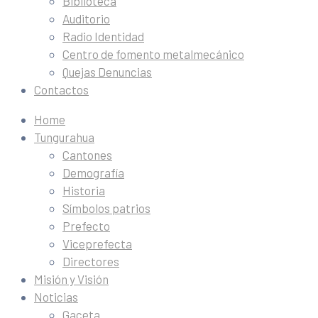
Biblioteca
Auditorio
Radio Identidad
Centro de fomento metalmecánico
Quejas Denuncias
Contactos
Home
Tungurahua
Cantones
Demografía
Historia
Símbolos patrios
Prefecto
Viceprefecta
Directores
Misión y Visión
Noticias
Gaceta