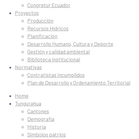
Congretur Ecuador
Proyectos
Producción
Recursos Hídricos
Planificación
Desarrollo Humano, Cultura y Deporte
Gestión y calidad ambiental
Biblioteca institucional
Normativas
Contratistas incumplidos
Plan de Desarrollo y Ordenamiento Territorial
Home
Tungurahua
Cantones
Demografía
Historia
Símbolos patrios