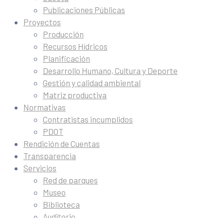
Publicaciones Públicas
Proyectos
Producción
Recursos Hídricos
Planificación
Desarrollo Humano, Cultura y Deporte
Gestión y calidad ambiental
Matriz productiva
Normativas
Contratistas incumplidos
PDOT
Rendición de Cuentas
Transparencia
Servicios
Red de parques
Museo
Biblioteca
Auditorio