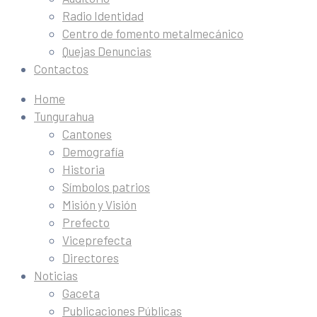
Radio Identidad
Centro de fomento metalmecánico
Quejas Denuncias
Contactos
Home
Tungurahua
Cantones
Demografía
Historia
Símbolos patrios
Misión y Visión
Prefecto
Viceprefecta
Directores
Noticias
Gaceta
Publicaciones Públicas