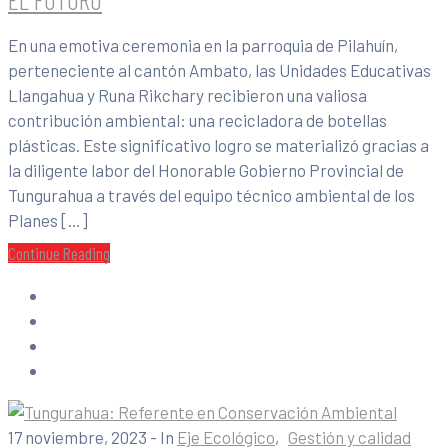
En una emotiva ceremonia en la parroquia de Pilahuín,
perteneciente al cantón Ambato, las Unidades Educativas
Llangahua y Runa Rikchary recibieron una valiosa
contribución ambiental: una recicladora de botellas
plásticas. Este significativo logro se materializó gracias a
la diligente labor del Honorable Gobierno Provincial de
Tungurahua a través del equipo técnico ambiental de los
Planes […]
Continue Reading
17 noviembre, 2023
- In
Eje Ecológico
‚
Gestión y calidad