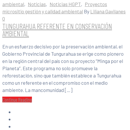
ambiental
‚
Noticias
‚
Noticias HGPT
‚
Proyectos
micrositio gestión y calidad ambiental
By
Liliana Gavilanes
0
TUNGURAHUA REFERENTE EN CONSERVACIÓN
AMBIENTAL
En un esfuerzo decisivo por la preservación ambiental, el
Gobierno Provincial de Tungurahua se erige como pionero
en la región central del país con su proyecto “Minga por el
Planeta”. Este programa no solo promueve la
reforestación, sino que también establece a Tungurahua
como un referente en el compromiso con el medio
ambiente. La mancomunidad […]
Continue Reading