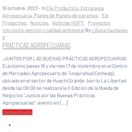
10 octubre, 2023
- In
Eje Productico. Estrategia
Agropecuaria, Planes de Manejo de páramos
‚
Eje
Productivo
‚
Noticias
‚
Noticias HGPT
‚
Proyectos
micrositio gestión y calidad ambiental
By
Liliana Gavilanes
0
PRÁCTICAS AGROPECUARIAS
JUNTOS POR LAS BUENAS PRÁCTICAS AGROPECUARIAS
El próximo jueves 16 y viernes 17 de noviembre en el Centro
de Mercadeo Agropecuario de Tungurahua (Cemeag),
ubicado en el sector de Huachi Grande, barrio La Libertad
desde las 09:00 se realizará la II Edición de la Rueda de
Negocios “Juntos por las Buenas Prácticas
Agropecuarias”, evento en […]
Continue Reading