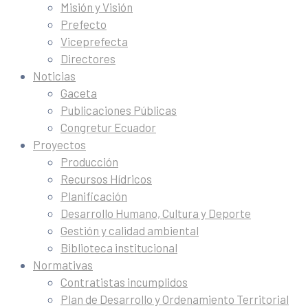
Misión y Visión
Prefecto
Viceprefecta
Directores
Noticias
Gaceta
Publicaciones Públicas
Congretur Ecuador
Proyectos
Producción
Recursos Hídricos
Planificación
Desarrollo Humano, Cultura y Deporte
Gestión y calidad ambiental
Biblioteca institucional
Normativas
Contratistas incumplidos
Plan de Desarrollo y Ordenamiento Territorial