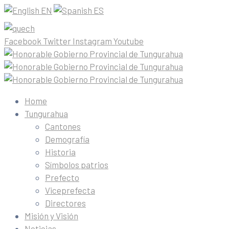
EN
ES
Facebook
Twitter
Instagram
Youtube
Home
Tungurahua
Cantones
Demografía
Historia
Símbolos patrios
Prefecto
Viceprefecta
Directores
Misión y Visión
Noticias