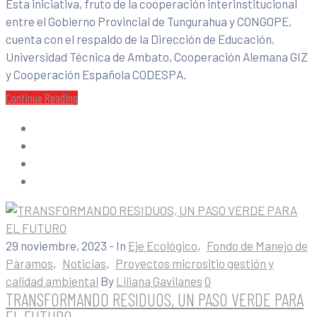
Esta iniciativa, fruto de la cooperación interinstitucional
entre el Gobierno Provincial de Tungurahua y CONGOPE,
cuenta con el respaldo de la Dirección de Educación,
Universidad Técnica de Ambato, Cooperación Alemana GIZ
y Cooperación Española CODESPA.
Continue Reading
29 noviembre, 2023
- In
Eje Ecológico
‚
Fondo de Manejo de
Pàramos
‚
Noticias
‚
Proyectos micrositio gestión y
calidad ambiental
By
Liliana Gavilanes
0
TRANSFORMANDO RESIDUOS, UN PASO VERDE PARA
EL FUTURO