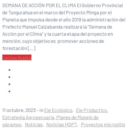
SEMANA DE ACCIÓN POR EL CLIMA El Gobierno Provincial
de Tungurahua en el marco del Proyecto Minga por el
Planeta que impulsa desde el año 2019 la administración del
Prefecto Manuel Caizabanda realizará la “Semana de
Acción por el Clima” y la cuarta etapa del proyecto en
mención, cuyo objetivo es promover acciones de
forestación […]
Continue Reading
11 octubre, 2023
- In
Eje Ecológico
‚
Eje Productico.
Estrategia Agropecuaria, Planes de Manejo de
páramos
‚
Noticias
‚
Noticias HGPT
‚
Proyectos micrositio