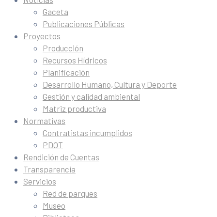
Gaceta
Publicaciones Públicas
Proyectos
Producción
Recursos Hídricos
Planificación
Desarrollo Humano, Cultura y Deporte
Gestión y calidad ambiental
Matriz productiva
Normativas
Contratistas incumplidos
PDOT
Rendición de Cuentas
Transparencia
Servicios
Red de parques
Museo