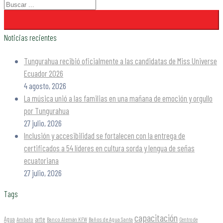
Noticias recientes
Tungurahua recibió oficialmente a las candidatas de Miss Universe
Ecuador 2026
4 agosto, 2026
La música unió a las familias en una mañana de emoción y orgullo
por Tungurahua
27 julio, 2026
Inclusión y accesibilidad se fortalecen con la entrega de
certificados a 54 líderes en cultura sorda y lengua de señas
ecuatoriana
27 julio, 2026
Tags
capacitación
arte
Agua
Ambato
Banco Alemán KFW
Baños de Agua Santa
Centro de