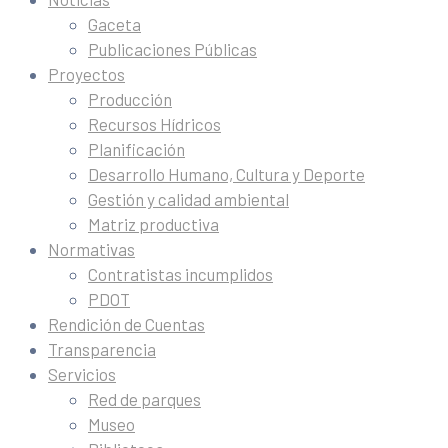
Gaceta
Publicaciones Públicas
Proyectos
Producción
Recursos Hídricos
Planificación
Desarrollo Humano, Cultura y Deporte
Gestión y calidad ambiental
Matriz productiva
Normativas
Contratistas incumplidos
PDOT
Rendición de Cuentas
Transparencia
Servicios
Red de parques
Museo