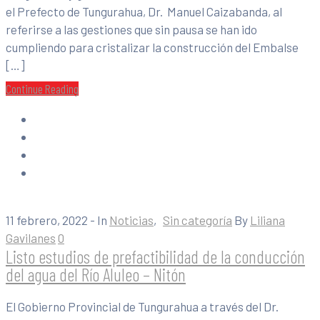
el Prefecto de Tungurahua, Dr. Manuel Caizabanda, al
referirse a las gestiones que sin pausa se han ido
cumpliendo para cristalizar la construcción del Embalse
[…]
Continue Reading
11 febrero, 2022
- In
Noticias
‚
Sin categoría
By
Liliana
Gavilanes
0
Listo estudios de prefactibilidad de la conducción
del agua del Río Aluleo – Nitón
El Gobierno Provincial de Tungurahua a través del Dr.