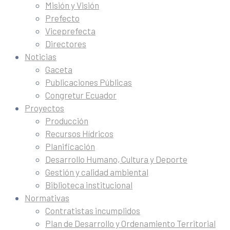
Misión y Visión
Prefecto
Viceprefecta
Directores
Noticias
Gaceta
Publicaciones Públicas
Congretur Ecuador
Proyectos
Producción
Recursos Hídricos
Planificación
Desarrollo Humano, Cultura y Deporte
Gestión y calidad ambiental
Biblioteca institucional
Normativas
Contratistas incumplidos
Plan de Desarrollo y Ordenamiento Territorial