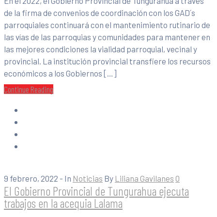
En el 2022, el Gobierno Provincial de Tungurahua a través
de la firma de convenios de coordinación con los GAD´s
parroquiales continuará con el mantenimiento rutinario de
las vías de las parroquias y comunidades para mantener en
las mejores condiciones la vialidad parroquial, vecinal y
provincial. La institución provincial transfiere los recursos
económicos a los Gobiernos […]
Continue Reading
9 febrero, 2022
- In
Noticias
By
Liliana Gavilanes
0
El Gobierno Provincial de Tungurahua ejecuta
trabajos en la acequia Lalama