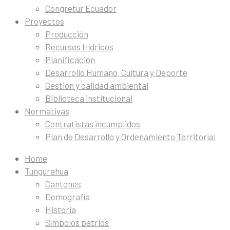
Congretur Ecuador
Proyectos
Producción
Recursos Hídricos
Planificación
Desarrollo Humano, Cultura y Deporte
Gestión y calidad ambiental
Biblioteca institucional
Normativas
Contratistas incumplidos
Plan de Desarrollo y Ordenamiento Territorial
Home
Tungurahua
Cantones
Demografía
Historia
Símbolos patrios