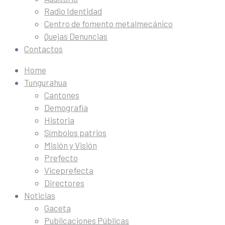
Radio Identidad
Centro de fomento metalmecánico
Quejas Denuncias
Contactos
Home
Tungurahua
Cantones
Demografía
Historia
Símbolos patrios
Misión y Visión
Prefecto
Viceprefecta
Directores
Noticias
Gaceta
Publicaciones Públicas