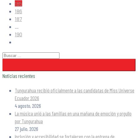
185
186
187
...
190
Noticias recientes
Tungurahua recibió oficialmente a las candidatas de Miss Universe
Ecuador 2026
4 agosto, 2026
La música unió a las familias en una mañana de emoción y orgullo
por Tungurahua
27 julio, 2026
Inclusión y accesibilidad se fortalecen con la entrega de