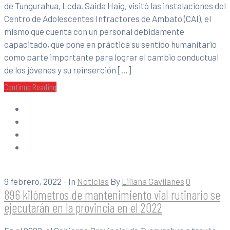
de Tungurahua, Lcda. Saida Haig, visitó las instalaciones del
Centro de Adolescentes Infractores de Ambato (CAI), el
mismo que cuenta con un personal debidamente
capacitado, que pone en práctica su sentido humanitario
como parte importante para lograr el cambio conductual
de los jóvenes y su reinserción […]
Continue Reading
9 febrero, 2022
- In
Noticias
By
Liliana Gavilanes
0
896 kilómetros de mantenimiento vial rutinario se
ejecutarán en la provincia en el 2022