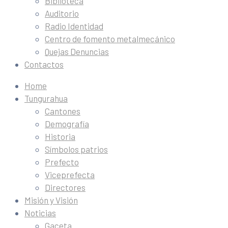
Biblioteca
Auditorio
Radio Identidad
Centro de fomento metalmecánico
Quejas Denuncias
Contactos
Home
Tungurahua
Cantones
Demografía
Historia
Símbolos patrios
Prefecto
Viceprefecta
Directores
Misión y Visión
Noticias
Gaceta