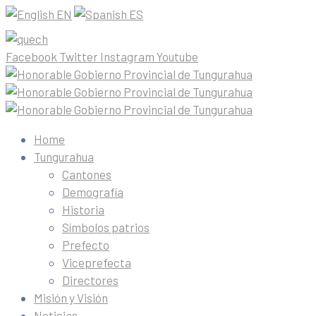
EN
ES
Facebook
Twitter
Instagram
Youtube
Home
Tungurahua
Cantones
Demografía
Historia
Símbolos patrios
Prefecto
Viceprefecta
Directores
Misión y Visión
Noticias