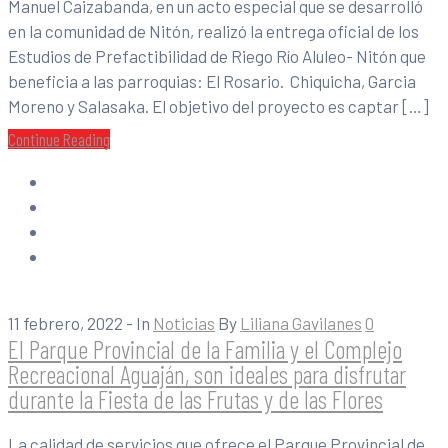
Manuel Caizabanda, en un acto especial que se desarrolló
en la comunidad de Nitón, realizó la entrega oficial de los
Estudios de Prefactibilidad de Riego Río Aluleo- Nitón que
beneficia a las parroquias: El Rosario. Chiquicha, Garcia
Moreno y Salasaka. El objetivo del proyecto es captar […]
Continue Reading
11 febrero, 2022
- In
Noticias
By
Liliana Gavilanes
0
El Parque Provincial de la Familia y el Complejo
Recreacional Aguaján, son ideales para disfrutar
durante la Fiesta de las Frutas y de las Flores
La calidad de servicios que ofrece el Parque Provincial de