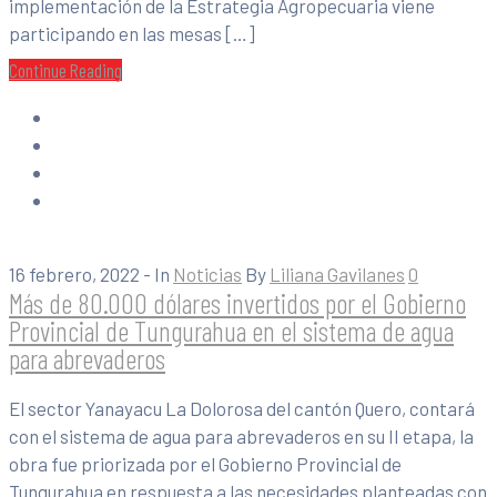
implementación de la Estrategia Agropecuaria viene
participando en las mesas […]
Continue Reading
16 febrero, 2022
- In
Noticias
By
Liliana Gavilanes
0
Más de 80.000 dólares invertidos por el Gobierno
Provincial de Tungurahua en el sistema de agua
para abrevaderos
El sector Yanayacu La Dolorosa del cantón Quero, contará
con el sistema de agua para abrevaderos en su II etapa, la
obra fue priorizada por el Gobierno Provincial de
Tungurahua en respuesta a las necesidades planteadas con