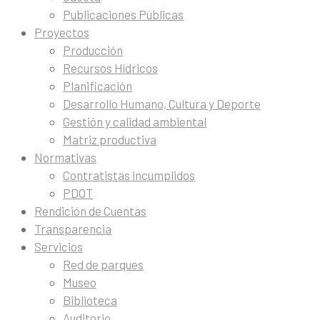
Publicaciones Públicas
Proyectos
Producción
Recursos Hídricos
Planificación
Desarrollo Humano, Cultura y Deporte
Gestión y calidad ambiental
Matriz productiva
Normativas
Contratistas incumplidos
PDOT
Rendición de Cuentas
Transparencia
Servicios
Red de parques
Museo
Biblioteca
Auditorio