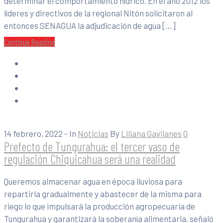
determinar el comportamiento hídrico. En el año 2012 los
líderes y directivos de la regional Nitón solicitaron al
entonces SENAGUA la adjudicación de agua […]
Continue Reading
14 febrero, 2022
- In
Noticias
By
Liliana Gavilanes
0
Prefecto de Tungurahua: el tercer vaso de
regulación Chiquicahua será una realidad
Queremos almacenar agua en época lluviosa para
repartirla gradualmente y abastecer de la misma para
riego lo que impulsará la producción agropecuaria de
Tungurahua y garantizará la soberanía alimentaria, señaló